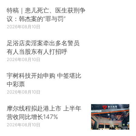
特稿｜患儿死亡、医生获刑争
议：韩杰案的“罪与罚”
2026年08月10日
足浴店卖淫案牵出多名警员
有人当股东有人打招呼
2026年08月10日
宇树科技开始申购 中签堪比
中彩票
2026年08月10日
摩尔线程拟赴港上市 上半年
营收同比增长147%
2026年08月10日