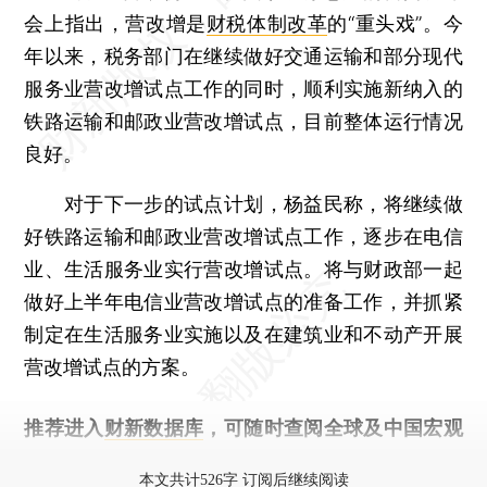
会上指出，营改增是
财税体制改革
的“重头戏”。今
年以来，税务部门在继续做好交通运输和部分现代
服务业营改增试点工作的同时，顺利实施新纳入的
铁路运输和邮政业营改增试点，目前整体运行情况
良好。
对于下一步的试点计划，杨益民称，将继续做
好铁路运输和邮政业营改增试点工作，逐步在电信
业、生活服务业实行营改增试点。将与财政部一起
做好上半年电信业营改增试点的准备工作，并抓紧
制定在生活服务业实施以及在建筑业和不动产开展
营改增试点的方案。
推荐进入
财新数据库
，可随时查阅全球及中国宏观
经济数据库（CEIC）及相关指数库。
本文共计526字 订阅后继续阅读