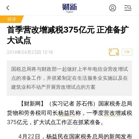
经济
首季营改增减税375亿元 正准备扩
大试点
2014年04月23日 12:18
T中
国税总局将与财政部一起做好上半年电信业营改增试
点的准备工作，并抓紧制定在生活服务业实施以及在
建筑业和不动产开展营改增试点的方案
【财新网】（实习记者 苏石伟）
国家税务总局
货物和劳务税司司长
杨益民
称，一季度
营改增
减税
375亿元，扩大试点工作正在抓紧准备。
4月22日，杨益民在国家税务总局的新闻发布