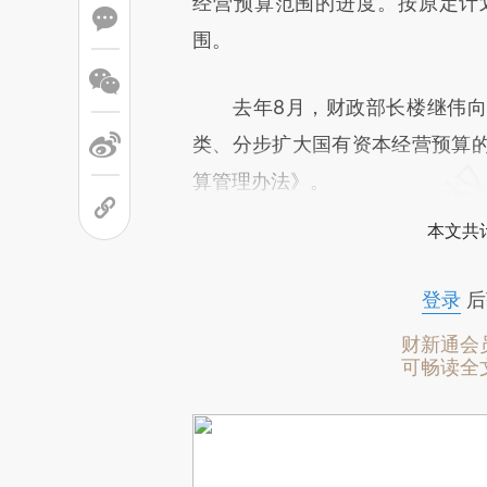
经营预算范围的进度。按原定计
围。
去年8月，财政部长楼继伟向
类、分步扩大国有资本经营预算
算管理办法》。
本文共计
登录
后
财新通会
可畅读全