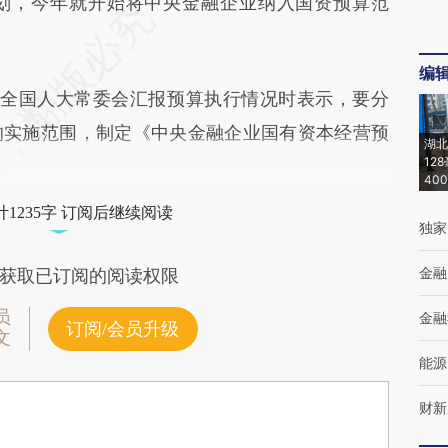
划，今年就开始将中央金融企业纳入国资预算范
编
全国人大常委会汇报预算执行情况时表示，要分
的实施范围，制定《中央金融企业国有资本经营预
湖北
12
40
1235字 订阅后继续阅读
独家
金融
获取已订阅的阅读权限
员
金融
订阅/会员升级
文
能源
财新