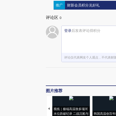
推广
财新会员积分兑好礼
评论区
0
登录
后发表评论得积分
评论仅代表网友个人观点，不代表财
图片推荐
视线｜极端高温致多瑙河
水位跌破纪录 二战沉船与
韩国高温创百年