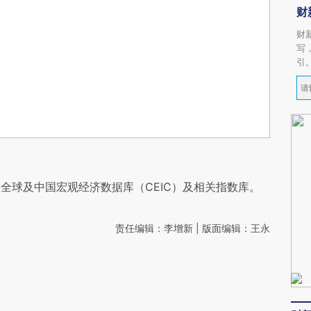
财
财
写
引
全球及中国宏观经济数据库（CEIC）及相关指数库。
责任编辑：李增新 | 版面编辑：王永