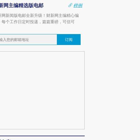
新网主编精选版电邮
样例
新网新闻版电邮全新升级！财新网主编精心编
，每个工作日定时投递，篇篇重磅，可信可
。
订阅