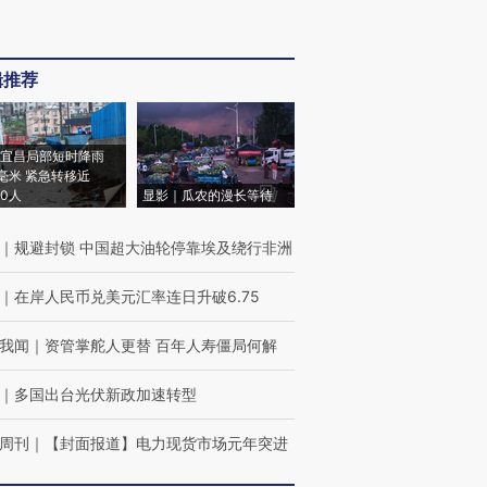
辑推荐
宜昌局部短时降雨
8毫米 紧急转移近
00人
显影｜瓜农的漫长等待
｜
规避封锁 中国超大油轮停靠埃及绕行非洲
｜
在岸人民币兑美元汇率连日升破6.75
我闻
｜
资管掌舵人更替 百年人寿僵局何解
｜
多国出台光伏新政加速转型
周刊
｜
【封面报道】电力现货市场元年突进