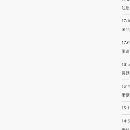
注册
17:1
国品
17:
渠道
16:
强劲
16:
衔接
15:1
14:
光伏