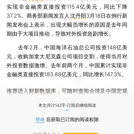
实现非金融类直接投资115.4亿美元，同比下降
37.2%。商务部新闻发言人
沈丹阳
3月18日在例行新
闻发布会上表示，出现大幅负增长的原因是去年同
期由于大项目推动，导致对外投资急剧增长。
去年2月，中国海洋石油总公司投资148亿美
元，收购加拿大尼克森公司项目交割，使得当月对
外投资数据激增。去年前两个月，中国累计实现非
金融类直接投资183.88亿美元，同比增长147.3%。
推荐进入
财新数据库
，可随时查阅全球及中国宏观
经济数据库（CEIC）及相关指数库。
本文共计542字 订阅后继续阅读
登录
后获取已订阅的阅读权限