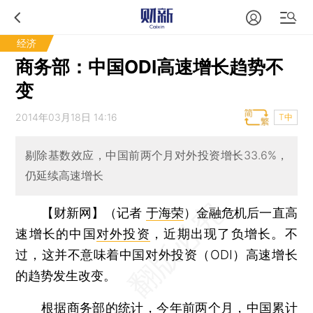
经济
商务部：中国ODI高速增长趋势不
变
2014年03月18日 14:16
T中
剔除基数效应，中国前两个月对外投资增长33.6%，
仍延续高速增长
【财新网】（记者
于海荣
）
金融危机后一直高
速增长的中国
对外投资
，近期出现了负增长。不
过，这并不意味着中国对外投资（ODI）高速增长
的趋势发生改变。
根据
商务部
的统计，今年前两个月，中国累计