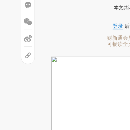
本文共计
登录
后
财新通会
可畅读全