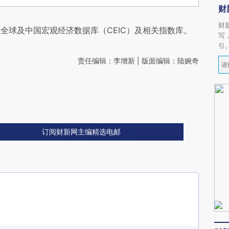
财
财
全球及中国宏观经济数据库（CEIC）及相关指数库。
写
引
责任编辑：李增新 | 版面编辑：陆婉奇
订阅财新网主编精选电邮