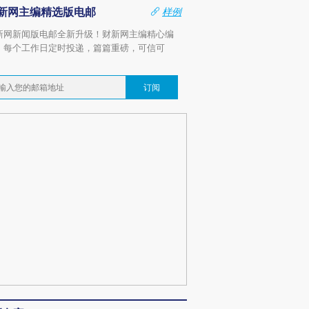
新网主编精选版电邮
样例
新网新闻版电邮全新升级！财新网主编精心编
，每个工作日定时投递，篇篇重磅，可信可
。
订阅