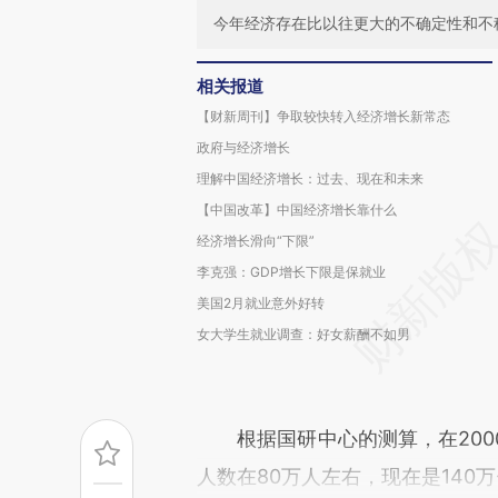
今年经济存在比以往更大的不确定性和不
相关报道
【财新周刊】争取较快转入经济增长新常态
政府与经济增长
理解中国经济增长：过去、现在和未来
【中国改革】中国经济增长靠什么
经济增长滑向“下限”
李克强：GDP增长下限是保就业
美国2月就业意外好转
女大学生就业调查：好女薪酬不如男
根据国研中心的测算，在2000
人数在80万人左右，现在是140万-