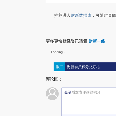
推荐进入
财新数据库
，可随时查阅
更多更快财经资讯请看
财新一线
Loading...
推广
财新会员积分兑好礼
评论区
0
登录
后发表评论得积分