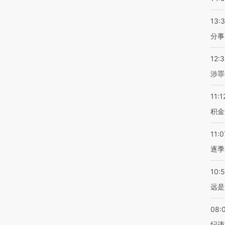
13:
分事
12:
涉罪
11:1
积金
11:0
逐季
10:
远是
08:
纪违