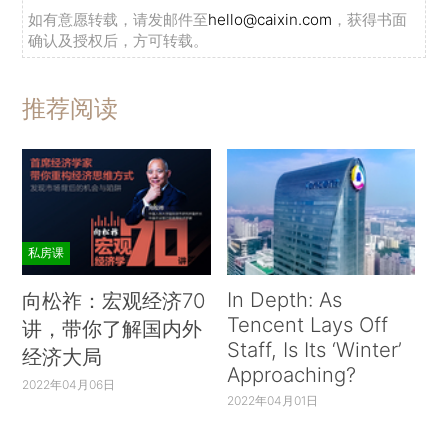
如有意愿转载，请发邮件至
hello@caixin.com
，获得书面
确认及授权后，方可转载。
推荐阅读
私房课
In Depth: As
向松祚：宏观经济70
Tencent Lays Off
讲，带你了解国内外
Staff, Is Its ‘Winter’
经济大局
Approaching?
2022年04月06日
2022年04月01日