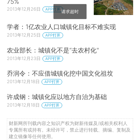
75%
2013年12月26日
APP打开
请求超时
学者：1亿农业人口城镇化目标不难实现
2013年12月25日
APP打开
农业部长：城镇化不是“去农村化"
2013年12月23日
APP打开
乔润令：不应借城镇化挖中国文化祖坟
2013年12月18日
APP打开
许成钢：城镇化应以地方自治为基础
2013年12月18日
APP打开
财新网所刊载内容之知识产权为财新传媒及/或相关权利人
专属所有或持有。未经许可，禁止进行转载、摘编、复制及
建立镜像等任何使用。