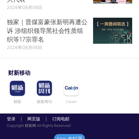
2026年08月08日
独家｜晋煤富豪张新明再遭公
诉 涉组织领导黑社会性质组
织等17宗罪名
2026年08月08日
财新移动
财新
财新周刊
Caixin
登录
网页版
订阅电邮
|
|
Copyright 财新网 All Rights Reserved
App 内打开