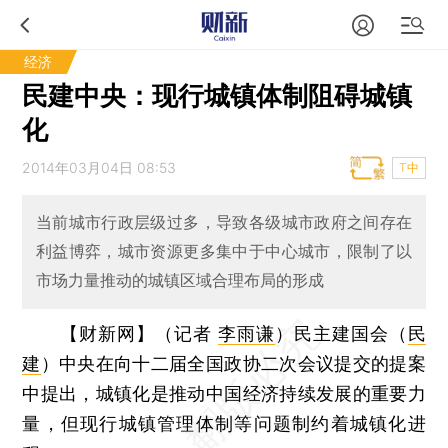
经济
民建中央：现行城镇体制阻碍城镇
化
2014年03月04日 08:53
T中
当前城市行政层级过多，导致各级城市政府之间存在
利益博弈，城市资源更多集中于中心城市，限制了以
市场力量推动的城镇区域合理布局的形成
【财新网】（记者
李雨谦
）
民主建国会（
民
建
）中央在向十二届全国政协二次会议提交的提案
中提出，城镇化是推动中国经济持续发展的重要力
量，但现行城镇管理体制等问题制约着城镇化进