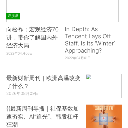
私房课
In Depth: As
向松祚：宏观经济70
Tencent Lays Off
讲，带你了解国内外
Staff, Is Its ‘Winter’
经济大局
Approaching?
2022年04月06日
2022年04月01日
最新财新周刊｜欧洲高温改变
了什么？
2026年08月09日
{{最新周刊导播｜社保基数加
速夯实、AI“追光”、韩股杠杆
狂潮