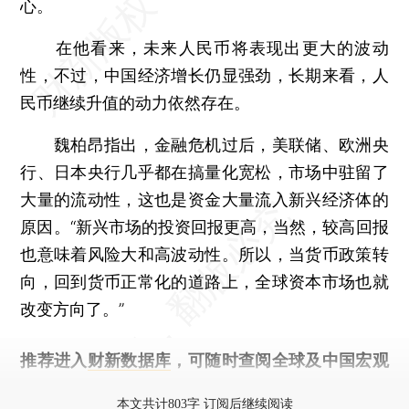
心。
在他看来，未来人民币将表现出更大的波动
性，不过，中国经济增长仍显强劲，长期来看，人
民币继续升值的动力依然存在。
魏柏昂指出，金融危机过后，美联储、欧洲央
行、日本央行几乎都在搞量化宽松，市场中驻留了
大量的流动性，这也是资金大量流入新兴经济体的
原因。“新兴市场的投资回报更高，当然，较高回报
也意味着风险大和高波动性。所以，当货币政策转
向，回到货币正常化的道路上，全球资本市场也就
改变方向了。”
推荐进入
财新数据库
，可随时查阅全球及中国宏观
经济数据库（CEIC）及相关指数库。
本文共计803字 订阅后继续阅读