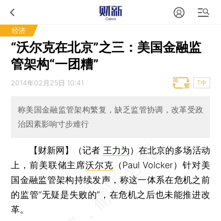
经济
“沃尔克在北京”之三：美国金融监
管架构“一团糟”
2014年02月25日 10:41
T中
称美国金融监管架构繁复，缺乏监管协调，改革受政
治因素影响寸步难行
【财新网】（记者
王力为
）
在北京的多场活动
上，前美联储主席
沃尔克
（Paul Volcker）针对美
国金融监管架构持续发声，称这一体系在危机之前
的监管“无疑是失败的”，在危机之后也未能推进改
革。