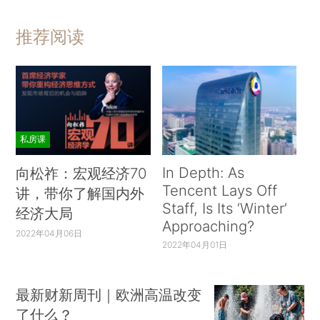
推荐阅读
私房课
In Depth: As
向松祚：宏观经济70
Tencent Lays Off
讲，带你了解国内外
Staff, Is Its ‘Winter’
经济大局
Approaching?
2022年04月06日
2022年04月01日
最新财新周刊｜欧洲高温改变
了什么？