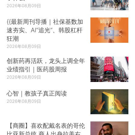
2026年08月09日
{{最新周刊导播｜社保基数加
速夯实、AI“追光”、韩股杠杆
狂潮
2026年08月09日
创新药再活跃，龙头上调全年
业绩指引｜医药股周报
2026年08月09日
心智｜教孩子真正阅读
2026年08月09日
【商圈】喜欢配戴名表的哥伦
比亚新总统 商人出身拉美右