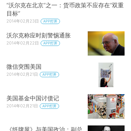
“沃尔克在北京”之一：货币政策不应存在“双重
目标”
2014年02月23日
APP打开
沃尔克称应时刻警惕通胀
2014年02月22日
APP打开
微信突围美国
2014年02月21日
APP打开
美国基金中国讨债记
2014年02月21日
APP打开
《纸牌屋》与美国政治：副总