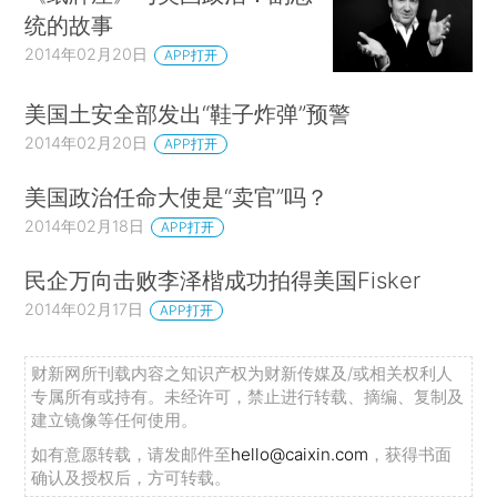
统的故事
2014年02月20日
APP打开
美国土安全部发出“鞋子炸弹”预警
2014年02月20日
APP打开
美国政治任命大使是“卖官”吗？
2014年02月18日
APP打开
民企万向击败李泽楷成功拍得美国Fisker
2014年02月17日
APP打开
财新网所刊载内容之知识产权为财新传媒及/或相关权利人
专属所有或持有。未经许可，禁止进行转载、摘编、复制及
建立镜像等任何使用。
如有意愿转载，请发邮件至
hello@caixin.com
，获得书面
确认及授权后，方可转载。