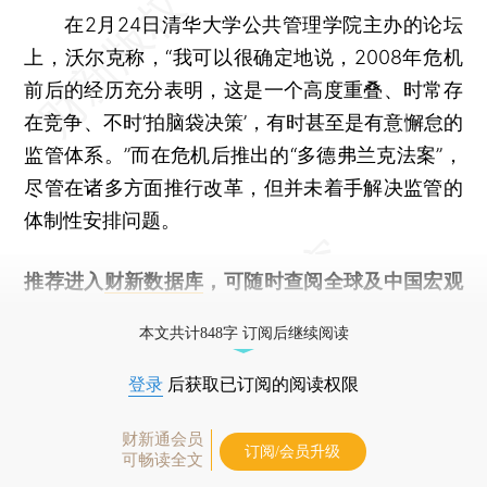
在2月24日清华大学公共管理学院主办的论坛
上，沃尔克称，“我可以很确定地说，2008年危机
前后的经历充分表明，这是一个高度重叠、时常存
在竞争、不时‘拍脑袋决策’，有时甚至是有意懈怠的
监管体系。”而在危机后推出的“多德弗兰克法案”，
尽管在诸多方面推行改革，但并未着手解决监管的
体制性安排问题。
推荐进入
财新数据库
，可随时查阅全球及中国宏观
经济数据库（CEIC）及相关指数库。
本文共计848字 订阅后继续阅读
登录
后获取已订阅的阅读权限
财新通会员
订阅/会员升级
可畅读全文