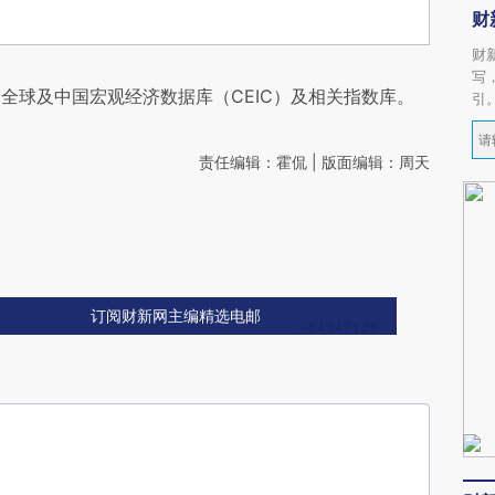
财
财
写
全球及中国宏观经济数据库（CEIC）及相关指数库。
引
责任编辑：霍侃 | 版面编辑：周天
订阅财新网主编精选电邮