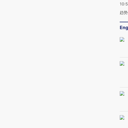
10:
趋势
Eng