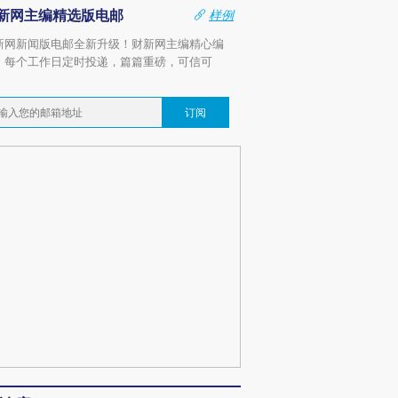
新网主编精选版电邮
样例
新网新闻版电邮全新升级！财新网主编精心编
，每个工作日定时投递，篇篇重磅，可信可
。
订阅