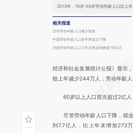
2013年，16岁-59岁劳动年龄人口比
相关报道
日本劳动年龄人口减少加速
中国劳动年龄人口多年来首次下降
河南劳动年龄人口三年后将达到峰值7500万
经济和社会发展统计公报》显示，20
较上年减少244万人；劳动年龄人口
60岁以上人口首次超过2亿人，占
尽管劳动年龄人口下降，就业总
到7.7亿人，比上年末增加273