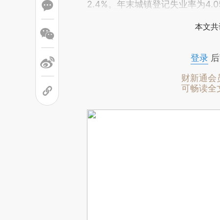
2.4%。年末城镇登记失业率为4.
本文共
登录
后
财新通会
可畅读全