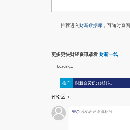
推荐进入
财新数据库
，可随时查阅
更多更快财经资讯请看
财新一线
Loading...
推广
财新会员积分兑好礼
评论区
0
登录
后发表评论得积分