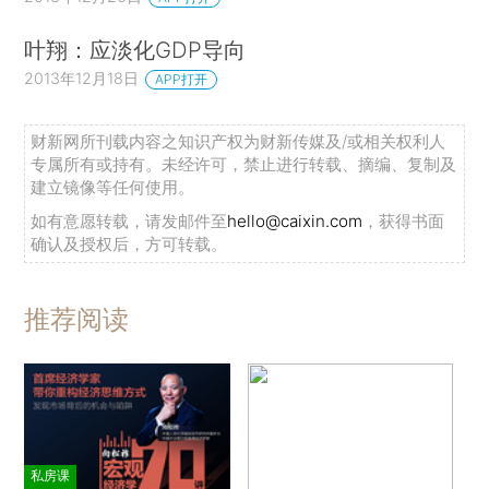
叶翔：应淡化GDP导向
2013年12月18日
APP打开
财新网所刊载内容之知识产权为财新传媒及/或相关权利人
专属所有或持有。未经许可，禁止进行转载、摘编、复制及
建立镜像等任何使用。
如有意愿转载，请发邮件至
hello@caixin.com
，获得书面
确认及授权后，方可转载。
推荐阅读
私房课