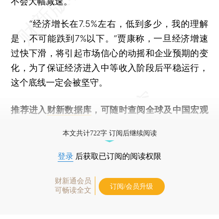
不会大幅减速。
“经济增长在7.5%左右，低到多少，我的理解
是，不可能跌到7%以下。”贾康称，一旦经济增速
过快下滑，将引起市场信心的动摇和企业预期的变
化，为了保证经济进入中等收入阶段后平稳运行，
这个底线一定会被坚守。
推荐进入
财新数据库
，可随时查阅全球及中国宏观
经济数据库（CEIC）及相关指数库。
本文共计722字 订阅后继续阅读
登录
后获取已订阅的阅读权限
财新通会员
订阅/会员升级
可畅读全文