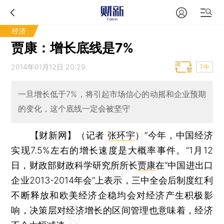
经济
贾康：增长底线是7%
2014年01月12日 20:29
T中
一旦增长低于7%，将引起市场信心的动摇和企业预期
的变化，这个底线一定会被坚守
【财新网】（记者
张环宇
）
“今年，中国经济
实现7.5%左右的增长速度是大概率事件。”1月12
日，财政部财政科学研究所所长
贾康
在“中国进出口
企业2013-2014年会”上表示，三中全会后制度红利
不断释放和欧美经济企稳均会对经济产生积极影
响，决策层对经济增长的区间管理也意味着，经济