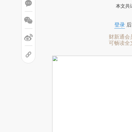
本文共计
登录
后
财新通会
可畅读全