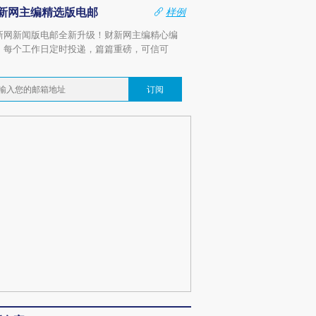
新网主编精选版电邮
样例
新网新闻版电邮全新升级！财新网主编精心编
，每个工作日定时投递，篇篇重磅，可信可
。
订阅