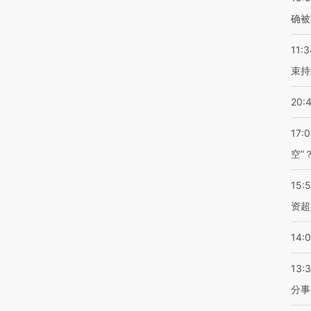
确被
11:3
束持
20:
17:
空”
15:
资超
14:
13:
分事