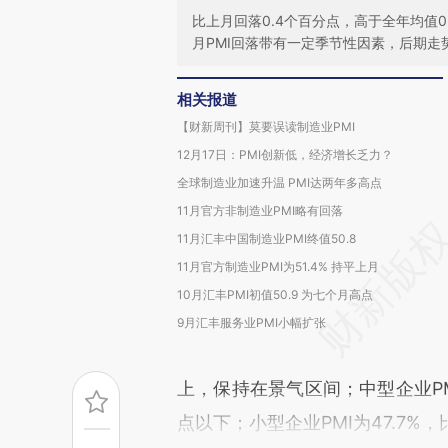
比上月回落0.4个百分点，高于全年均值
月PMI回落带有一定季节性因素，后期走
相关报道
【财新周刊】莫要误读制造业PMI
12月17日：PMI创新低，经济增长乏力？
全球制造业加速升温 PMI达两年多高点
11月官方非制造业PMI略有回落
11月汇丰中国制造业PMI终值50.8
11月官方制造业PMI为51.4% 持平上月
10月汇丰PMI初值50.9 为七个月高点
9月汇丰服务业PMI小幅扩张
上，保持在景气区间；中型企业PM
点以下；小型企业PMI为47.7%