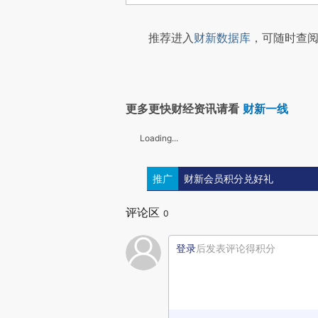
推荐进入
财新数据库
，可随时查阅
更多更快财经资讯请看
财新一线
Loading...
推广
财新会员积分兑好礼
评论区
0
登录
后发表评论得积分