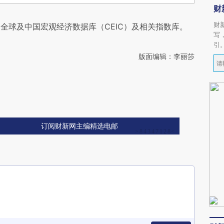
财
财
全球及中国宏观经济数据库（CEIC）及相关指数库。
写
引
版面编辑：李丽莎
订阅财新网主编精选电邮