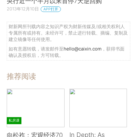
央行近一个半月以来首停7天逆回购
2013年12月10日
APP打开
财新网所刊载内容之知识产权为财新传媒及/或相关权利人
专属所有或持有。未经许可，禁止进行转载、摘编、复制及
建立镜像等任何使用。
如有意愿转载，请发邮件至
hello@caixin.com
，获得书面
确认及授权后，方可转载。
推荐阅读
私房课
In Depth: As
向松祚：宏观经济70