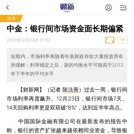
经济
中金：银行间市场资金面长期偏紧
2013年12月24日 21:52
T中
短期内，市场利率将随着年底财政存款大量投放而有
所缓解；利率稳定之后，新的均衡水平可能高于2013
年下半年的平均水平
【财新网】（记者
陈法善
）
过去一周，银行间
市场利率再度飙升。12月23日，银行间市场7天、
14天回购利率更是双双破“8%”，达到近半年高点。
中国国际金融有限公司在最新发布的报告中
称，银行的资产扩张越来越依赖同业资金，导致银