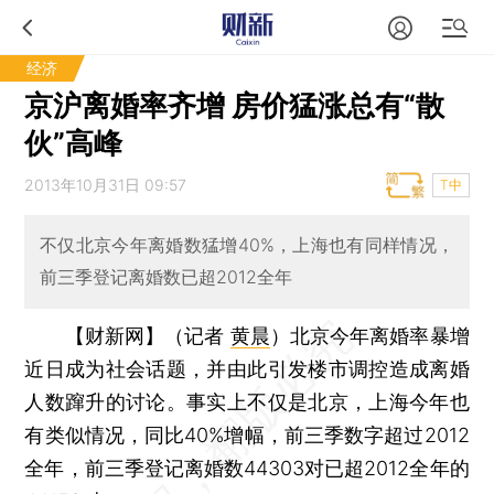
经济
京沪离婚率齐增 房价猛涨总有“散
伙”高峰
2013年10月31日 09:57
T中
不仅北京今年离婚数猛增40%，上海也有同样情况，
前三季登记离婚数已超2012全年
【财新网】（记者
黄晨
）
北京今年离婚率暴增
近日成为社会话题，并由此引发楼市调控造成离婚
人数蹿升的讨论。事实上不仅是北京，上海今年也
有类似情况，同比40%增幅，前三季数字超过2012
全年，前三季登记离婚数44303对已超2012全年的