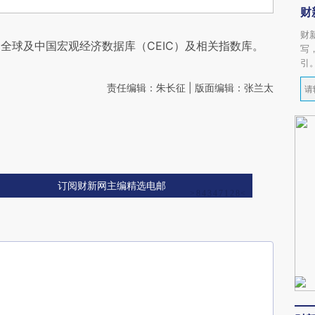
财
财
全球及中国宏观经济数据库（CEIC）及相关指数库。
写
引
责任编辑：朱长征 | 版面编辑：张兰太
订阅财新网主编精选电邮