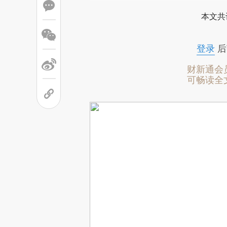
本文共
登录
后
财新通会
可畅读全