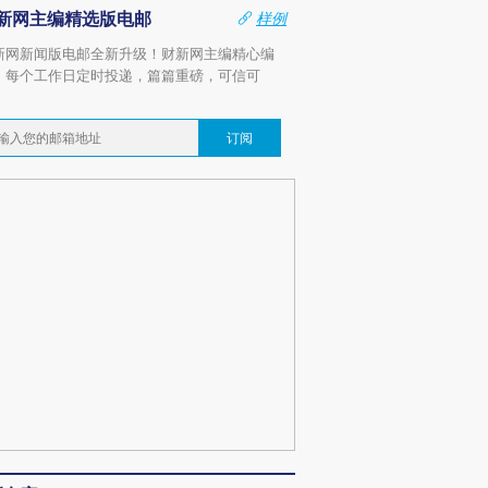
新网主编精选版电邮
样例
新网新闻版电邮全新升级！财新网主编精心编
，每个工作日定时投递，篇篇重磅，可信可
。
订阅