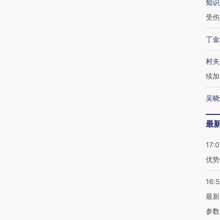
知识
受伤
丁金
村夫
续加
吴晓
最
17:
优势
16:
最新
参数