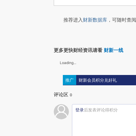
推荐进入
财新数据库
，可随时查阅
更多更快财经资讯请看
财新一线
Loading...
推广
财新会员积分兑好礼
评论区
0
登录
后发表评论得积分