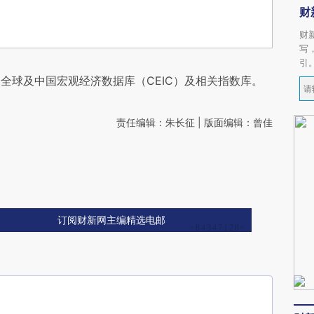
财
财
写
引
全球及中国宏观经济数据库（CEIC）及相关指数库。
责任编辑：朱长征 | 版面编辑：曾佳
订阅财新网主编精选电邮