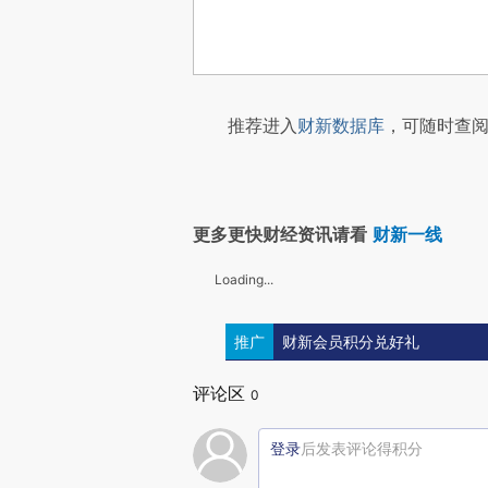
推荐进入
财新数据库
，可随时查阅
更多更快财经资讯请看
财新一线
Loading...
推广
财新会员积分兑好礼
评论区
0
登录
后发表评论得积分