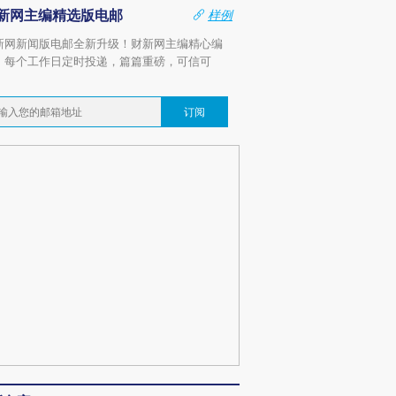
新网主编精选版电邮
样例
新网新闻版电邮全新升级！财新网主编精心编
，每个工作日定时投递，篇篇重磅，可信可
。
订阅