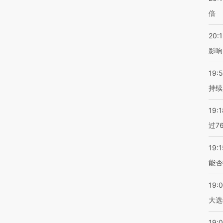
倍
20:1
影响
19:5
持续
19:1
过7
19:1
能否
19:
大选
19:0