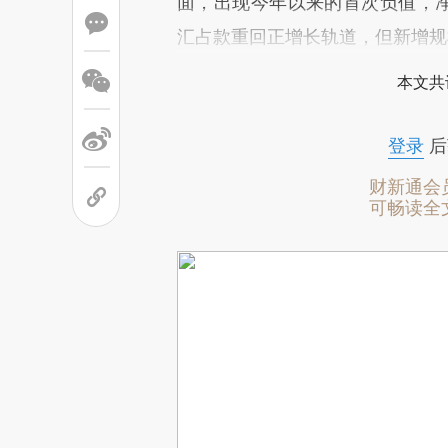
面，出现今年以来的首次负值，净
汇占款重回正增长轨道，但新增规
本文共
登录
后
财新通会
可畅读全