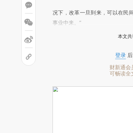
况下，改革一旦到来，可以在民
事业中来。”
本文共
登录
后
财新通会
可畅读全