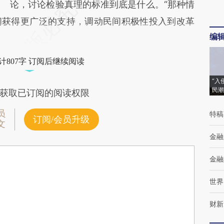
论，讨论检验真理的标准到底是什么。“那种情
间获得更广泛的支持，调动民间积极性投入到改革
编
计807字 订阅后继续阅读
“入
民潮
获取已订阅的阅读权限
员
特稿
订阅/会员升级
文
金融
金融
世界
财新