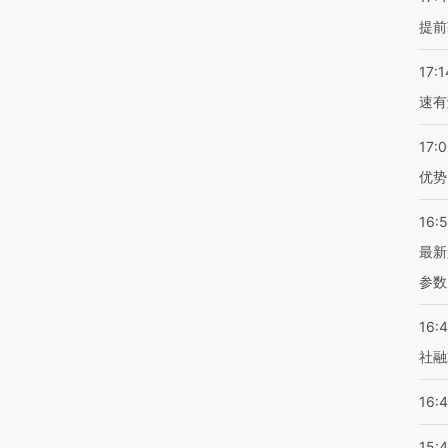
提前
17:1
速有
17:
优势
16:
最新
参数
16:
社融
16:
15: