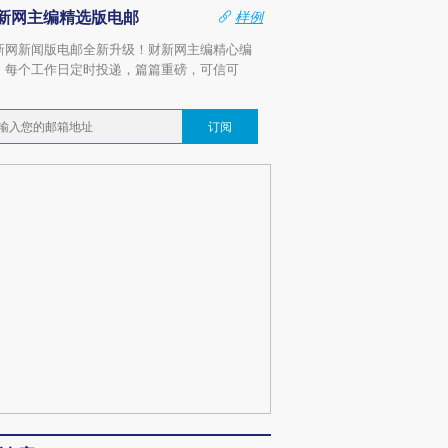
新网主编精选版电邮
样例
新网新闻版电邮全新升级！财新网主编精心编
，每个工作日定时投递，篇篇重磅，可信可
。
订阅