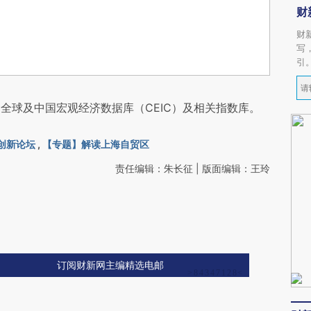
财
财
写
引
全球及中国宏观经济数据库（CEIC）及相关指数库。
融创新论坛
,
【专题】解读上海自贸区
责任编辑：朱长征 | 版面编辑：王玲
订阅财新网主编精选电邮