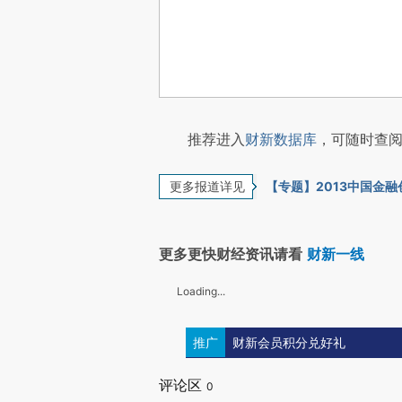
推荐进入
财新数据库
，可随时查阅
更多报道详见
【专题】2013中国金
更多更快财经资讯请看
财新一线
Loading...
推广
财新会员积分兑好礼
评论区
0