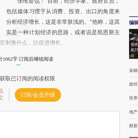
张维迎说：“目前，经济学家、政府官员，
包括媒体习惯于从消费、投资、出口的角度来
分析经济增长，这是非常肤浅的。”他称，这其
编
实是一种计划经济的思路，或者说是凯恩斯主
定刺激什么，以促进增长。
视线
度Z
台
1062字 订阅后继续阅读
金融
获取已订阅的阅读权限
政经
员
订阅/会员升级
文
世界
地产
财新