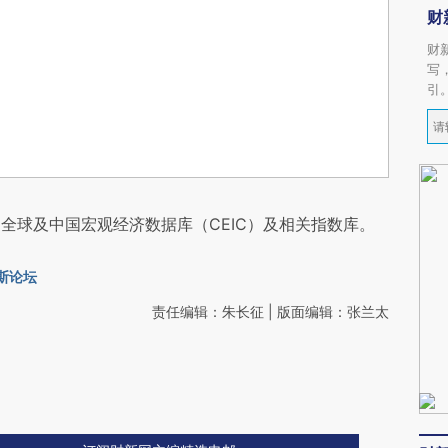
财
财
写
引
全球及中国宏观经济数据库（CEIC）及相关指数库。
斯论坛
责任编辑：朱长征 | 版面编辑：张兰太