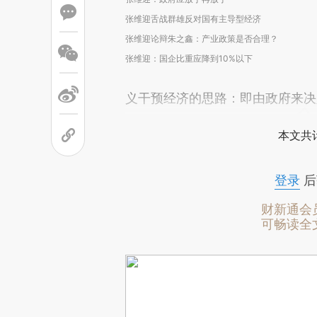
张维迎舌战群雄反对国有主导型经济
张维迎论辩朱之鑫：产业政策是否合理？
张维迎：国企比重应降到10%以下
义干预经济的思路：即由政府来决
本文共计
登录
后
财新通会
可畅读全