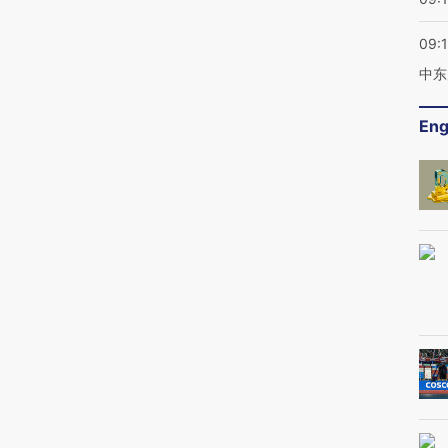
09:
中东
Eng