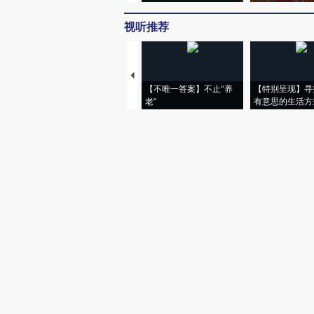
视听推荐
【不唯一答案】不止“养
【特别呈现】寻
老”
有意思的生活方