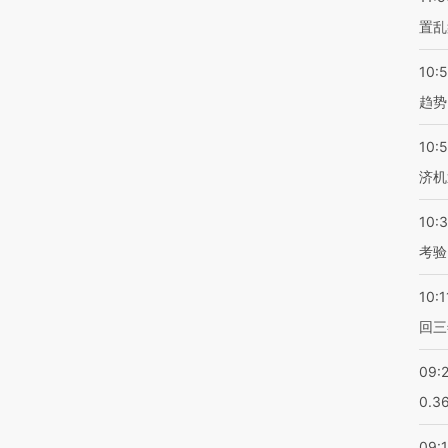
置乱
10:
趋势
10:
济机
10:
考验
10:1
回三
09:
0.3
09: