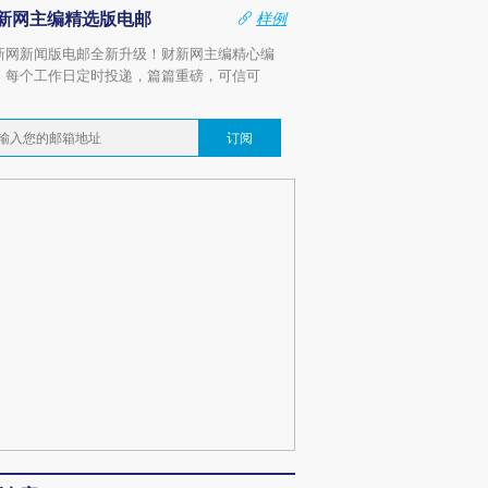
新网主编精选版电邮
样例
新网新闻版电邮全新升级！财新网主编精心编
，每个工作日定时投递，篇篇重磅，可信可
。
订阅