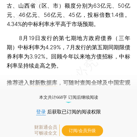
古、山西省（区、市）额度分别为63亿元、50亿
元、46亿元、56亿元、45亿，投标倍数1.4倍。
4.34%的中标利率水平高于市场预期。
8月19日发行的第七期地方政府债券（三年
期）中标利率为4.29%，7月发行的第五期同期限债
券利率为3.92%。回顾今年以来地方债招标，中标
利率呈持续走高之势。
推荐进入
财新数据库
，可随时查阅全球及中国宏观
经济数据库（CEIC）及相关指数库。
本文共计668字 订阅后继续阅读
登录
后获取已订阅的阅读权限
财新通会员
订阅/会员升级
可畅读全文