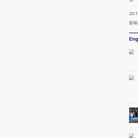
20:1
影响
Eng