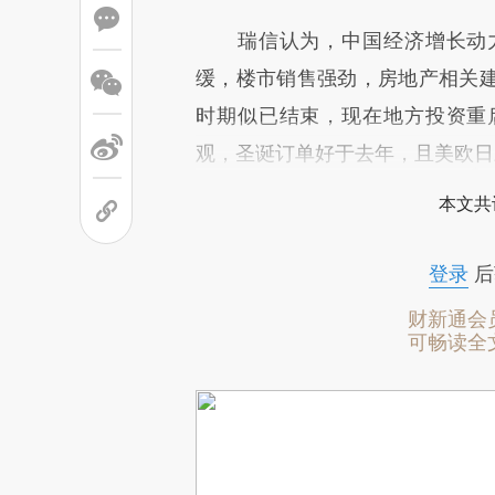
瑞信认为，中国经济增长动力
缓，楼市销售强劲，房地产相关
时期似已结束，现在地方投资重
观，圣诞订单好于去年，且美欧日
本文共
登录
后
财新通会
可畅读全