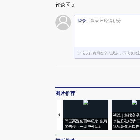
评论区
0
登录
后发表评论得积分
评论仅代表网友个人观点，不代表财
图片推荐
视线｜极端高温
韩国高温创百年纪录 当局
水位跌破纪录 
警告停止一切户外活动
猛犸象化石接连