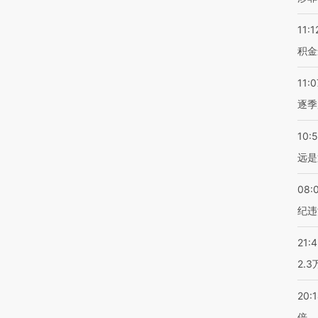
11:1
积金
11:0
逐季
10:
远是
08:
纪违
21:
2.
20:
倍