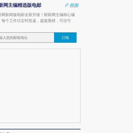
新网主编精选版电邮
样例
新网新闻版电邮全新升级！财新网主编精心编
，每个工作日定时投递，篇篇重磅，可信可
。
订阅