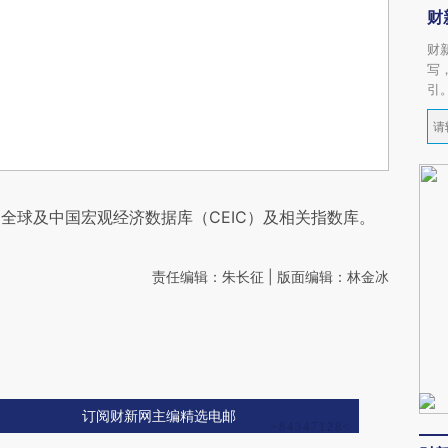
财
财
写
引
全球及中国宏观经济数据库（CEIC）及相关指数库。
责任编辑：朱长征 | 版面编辑：林金冰
订阅财新网主编精选电邮