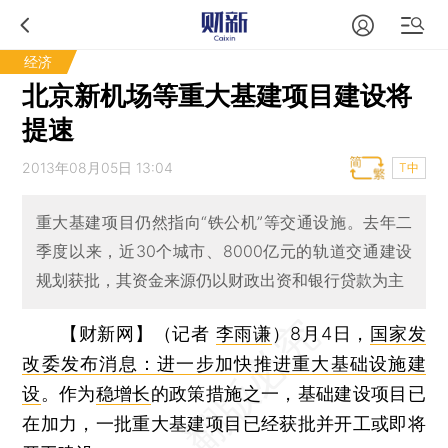
经济
北京新机场等重大基建项目建设将
提速
2013年08月05日 13:04
T中
重大基建项目仍然指向“铁公机”等交通设施。去年二
季度以来，近30个城市、8000亿元的轨道交通建设
规划获批，其资金来源仍以财政出资和银行贷款为主
【财新网】（记者
李雨谦
）
8月4日，
国家发
改委发布消息：进一步加快推进重大基础设施建
设
。作为
稳增长
的政策措施之一，基础建设项目已
在加力，一批重大基建项目已经获批并开工或即将