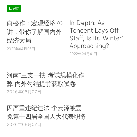
私房课
In Depth: As
向松祚：宏观经济70
Tencent Lays Off
讲，带你了解国内外
Staff, Is Its ‘Winter’
经济大局
Approaching?
2022年04月06日
2022年04月01日
河南“三支一扶”考试规模化作
弊 内外勾结提前获取试卷
2026年08月07日
因严重违纪违法 李云泽被罢
免第十四届全国人大代表职务
2026年08月07日