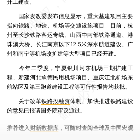
开工建设。
国家发改委发布信息显示，重大基建项目主要
指向铁路、地铁、机场等交通设施项目。目前，杭
州至长沙铁路客运专线、山西中南部铁路通道、港
珠澳大桥、长江南京以下12.5米深水航道建设、广
州和南宁等机场改扩建等大型项目已经开建。
今年二季度，宁夏银川河东机场三期扩建工
程、新建河北承德民用机场项目、重庆江北机场东
航站区及第三跑道建设工程等可行性报告均获批。
关于改革
铁路投融资
体制、加快推进铁路建设
的意见已报请国务院审议通过。
推荐进入
财新数据库
，可随时查阅全球及中国宏观
经济数据库（CEIC）及相关指数库。