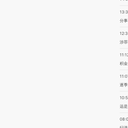
13:
分事
12:
涉罪
11:1
积金
11:0
逐季
10:
远是
08:
纪违