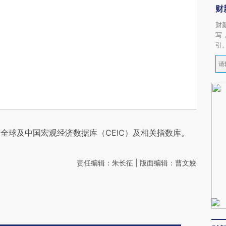
财
财
写
引
全球及中国宏观经济数据库（CEIC）及相关指数库。
责任编辑：朱长征 | 版面编辑：曹文姣