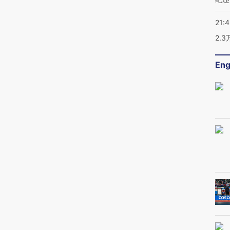
21:
2.
Eng