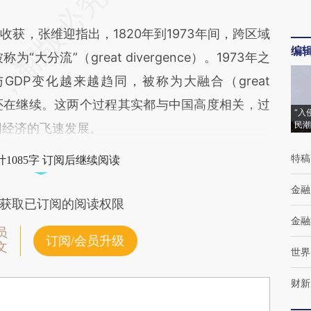
收获，张维迎指出，1820年到1973年间，跨区域
编
大分流”（great divergence）。1973年之
DP变化越来越趋同，被称为大融合（great
化目前还在继续。这两个过程其实都与中国高度相关，过
“入
民潮
国经济的飞速发展。
特稿
1085字 订阅后继续阅读
金融
获取已订阅的阅读权限
金融
员
订阅/会员升级
文
世界
财新