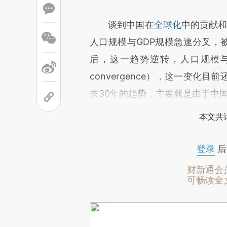
谈到中国在
全球化
中的贡献和
人口规模与GDP规模急速分叉，被称为“
后，这一趋势逆转，人口规模与G
convergence），这一变
去30年的趋势，主要就是由于中
本文共计
登录
后
财新通会
可畅读全