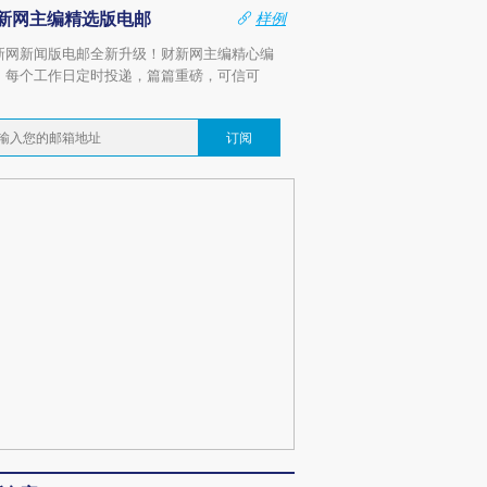
新网主编精选版电邮
样例
新网新闻版电邮全新升级！财新网主编精心编
，每个工作日定时投递，篇篇重磅，可信可
。
订阅