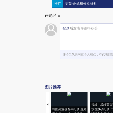
推广
财新会员积分兑好礼
评论区
0
登录
后发表评论得积分
评论仅代表网友个人观点，不代表财
图片推荐
视线｜极端高温
韩国高温创百年纪录 当局
水位跌破纪录 