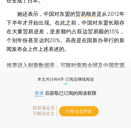
在变成了日本。
她还表示，中国对东盟的
贸易顺差
是从2012年
下半年才开始出现。在此之前，中国对东盟长期存
在大量贸易逆差，逆差额约占双边贸易额的15%，
个别年份甚至达到20%。高燕是在国新办举行的新
闻发布会上作上述表述的。
推荐进入
财新数据库
，可随时查阅全球及中国宏观
经济数据库（CEIC）及相关指数库。
本文共计804字 订阅后继续阅读
登录
后获取已订阅的阅读权限
财新通会员
订阅/会员升级
可畅读全文