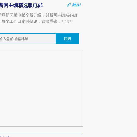
新网主编精选版电邮
样例
新网新闻版电邮全新升级！财新网主编精心编
，每个工作日定时投递，篇篇重磅，可信可
。
订阅