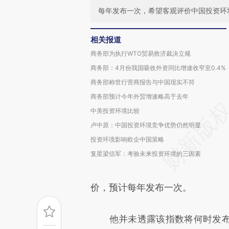
每年发布一次，希望客观评价中国投资环
相关报道
商务部为执行WTO贸易救济裁决立规
商务部：4月份我国吸收外资同比增速收窄至0.4%
商务部称世行营商报告与中国现实不符
商务部预计今年外贸增速略高于去年
中美投资环境比较
卢中原：中国投资环境竞争优势仍然明显
投资环境影响欧企中国策略
复星梁信军：考验未来投资环境的三因素
价，预计每年发布一次。
他并未透露该指数将何时发布