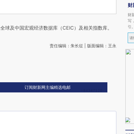
财
财
写
引
全球及中国宏观经济数据库（CEIC）及相关指数库。
责任编辑：朱长征 | 版面编辑：王永
订阅财新网主编精选电邮