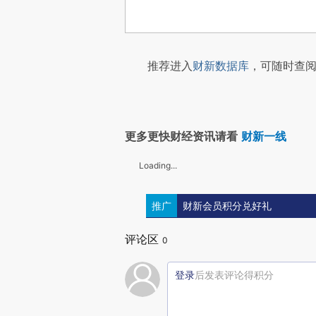
推荐进入
财新数据库
，可随时查阅
更多更快财经资讯请看
财新一线
Loading...
推广
财新会员积分兑好礼
评论区
0
登录
后发表评论得积分