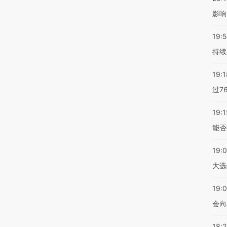
影响
19:5
持续
19:1
过7
19:1
能否
19:
大选
19:0
会向
18: