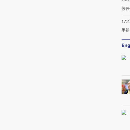
候任
17:
手祖
Eng