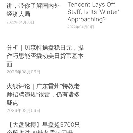
Tencent Lays Off
讲，带你了解国内外
Staff, Is Its ‘Winter’
经济大局
Approaching?
2022年04月06日
2022年04月01日
分析｜贝森特操盘稳日元，操
作巧思能否撬动美日货币基本
面
2026年08月06日
火线评论｜广东雷州“特教老
师招聘违规”很雷，仍有诸多
疑点
2026年08月06日
【大盘脉搏】早盘超3700只
个股收跌 AI链条震荡回升