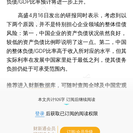
负债/GDP比率预计将进一步上升。
高盛4月16日发出的研报同时表示，考虑到以
下两个原因，并不是特别担心企业领域的整体偿债
风险：第一，中国企业的资产负债状况依然良好，
较低的资产负债比例即说明了这一点。第二，中国
的整体负债/GDP比率高于收入所对应的水平，但其
实际利率在发展中国家里处于最低之列，使其债务
负担仍处于可承受范围内。
推荐进入
财新数据库
，可随时查阅全球及中国宏观
经济数据库（CEIC）及相关指数库。
本文共计926字 订阅后继续阅读
登录
后获取已订阅的阅读权限
财新通会员
订阅/会员升级