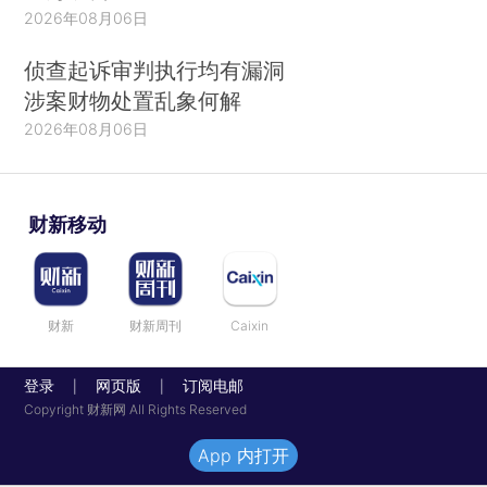
2026年08月06日
侦查起诉审判执行均有漏洞
涉案财物处置乱象何解
2026年08月06日
财新移动
财新
财新周刊
Caixin
登录
网页版
订阅电邮
|
|
Copyright 财新网 All Rights Reserved
App 内打开