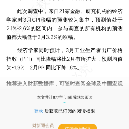
此次调查中，来自21家金融、研究机构的经济
学家对3月CPI涨幅的预测较为集中，预测值处于
2.1%-2.6%的区间内，参与调查的所有机构的预测
值都大幅低于2月3.2%的涨幅。
经济学家同时预计，3月工业生产者出厂价格
指数（PPI）同比降幅将比2月有所扩大，预测均值
为-1.9%。2月PPI同比下降1.6%。
推荐进入
财新数据库
，可随时查阅全球及中国宏观
经济数据库（CEIC）及相关指数库。
本文共计877字 订阅后继续阅读
登录
后获取已订阅的阅读权限
财新通会员
订阅/会员升级