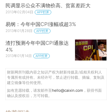
民调显示公众不满物价高、贫富差距大
2013年02月04日
APP打开
易纲：今年中国CPI涨幅或超3%
2013年01月28日
APP打开
渣打预测今年中国CPI通胀达
4%
2013年01月14日
APP打开
财新网所刊载内容之知识产权为财新传媒及/或相关权利人
专属所有或持有。未经许可，禁止进行转载、摘编、复制及
建立镜像等任何使用。
如有意愿转载，请发邮件至
hello@caixin.com
，获得书面
确认及授权后，方可转载。