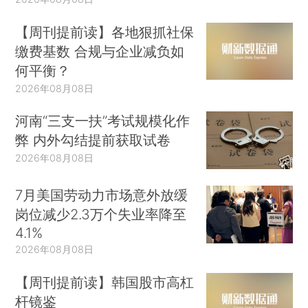
【周刊提前读】各地狠抓社保
缴费基数 合规与企业减负如
何平衡？
2026年08月08日
河南“三支一扶”考试规模化作
弊 内外勾结提前获取试卷
2026年08月08日
7月美国劳动力市场意外放缓
岗位减少2.3万个失业率降至
4.1%
2026年08月08日
【周刊提前读】韩国股市高杠
杆镜鉴