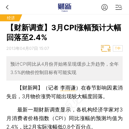
经济
【财新调查】3月CPI涨幅预计大幅
回落至2.4%
2013年04月07日 15:07
T中
预计CPI同比从4月份开始将呈现缓步上升趋势，全年
3.5%的物价控制目标有可能实现
【财新网】（记者
李雨谦
）
在春节影响因素消
失后，3月物价涨势可能出现较大幅度回落。
最新一期财新调查显示，各机构经济学家对3
月消费者价格指数（CPI）同比涨幅的预测均值为
2.4%，比2月实际涨幅低0.8个百分点。