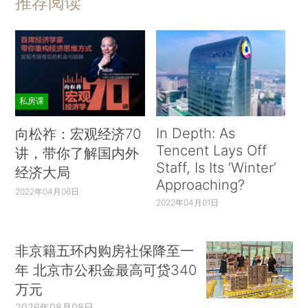
推荐阅读
私房课
In Depth: As
向松祚：宏观经济70
Tencent Lays Off
讲，带你了解国内外
Staff, Is Its ‘Winter’
经济大局
Approaching?
2022年04月06日
2022年04月01日
非京籍五环内购房社保降至一
年 北京市公积金最高可贷340
万元
2026年08月08日