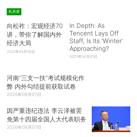
私房课
In Depth: As
向松祚：宏观经济70
Tencent Lays Off
讲，带你了解国内外
Staff, Is Its ‘Winter’
经济大局
Approaching?
2022年04月06日
2022年04月01日
河南“三支一扶”考试规模化作
弊 内外勾结提前获取试卷
2026年08月07日
因严重违纪违法 李云泽被罢
免第十四届全国人大代表职务
2026年08月07日