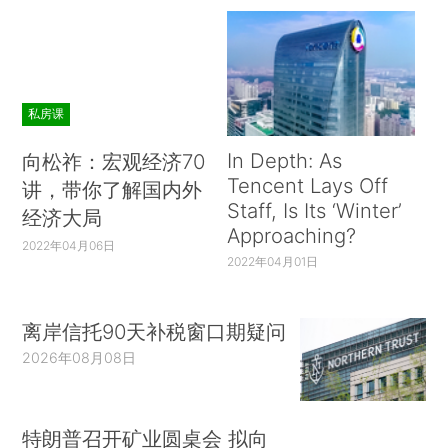
私房课
In Depth: As
向松祚：宏观经济70
Tencent Lays Off
讲，带你了解国内外
Staff, Is Its ‘Winter’
经济大局
Approaching?
2022年04月06日
2022年04月01日
离岸信托90天补税窗口期疑问
2026年08月08日
特朗普召开矿业圆桌会 拟向