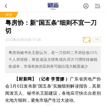
经济
粤房协：新“国五条”细则不宜一刀
切
2013年03月06日 17:38
T中
粤房协秘书长王韶认为，若一刀切对二手房征收20%
个人所得税，将造成业主惜售或向买方习惯性转嫁税
收成本，市场有效供应则有可能出现大幅度减少
【财新网】（记者
李雪娜
）
广东省房地产协
会3月6日发布新“国五条”实施细则解读报告，其新
闻发言人、秘书长王韶建议，各地应尽快出台差别
化地方细则，避免市场产生过大波动。