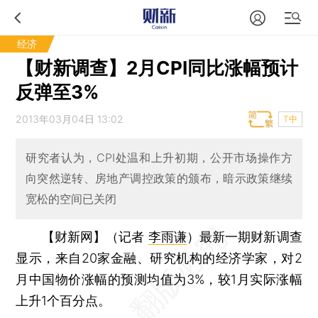
经济
【财新调查】2月CPI同比涨幅预计
反弹至3%
2013年03月04日 13:02
T中
研究者认为，CPI处温和上升初期，公开市场操作方
向突然逆转、房地产调控政策的颁布，暗示政策继续
宽松的空间已关闭
【财新网】（记者
李雨谦
）
最新一期财新调查
显示，来自20家金融、研究机构的经济学家，对2
月中国物价涨幅的预测均值为3%，较1月实际涨幅
上升1个百分点。