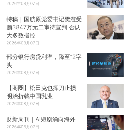
2026年08月07日
特稿｜国航原党委书记樊澄受
贿3847万元二审待宣判 否认
大多数指控
2026年08月07日
部分银行房贷利率，降至“2字
头
2026年08月07日
【商圈】松田克也挥刀止损
明治折戟中国乳业
2026年08月07日
财新周刊｜AI短剧涌向海外
2026年08月07日