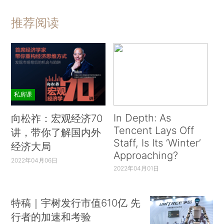
推荐阅读
私房课
In Depth: As
向松祚：宏观经济70
Tencent Lays Off
讲，带你了解国内外
Staff, Is Its ‘Winter’
经济大局
Approaching?
2022年04月06日
2022年04月01日
特稿｜宇树发行市值610亿 先
行者的加速和考验