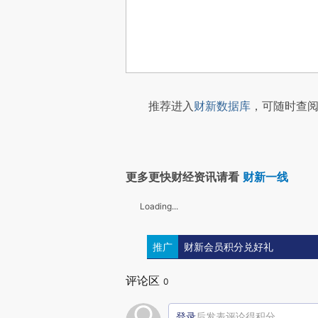
推荐进入
财新数据库
，可随时查阅
更多更快财经资讯请看
财新一线
Loading...
推广
财新会员积分兑好礼
评论区
0
登录
后发表评论得积分