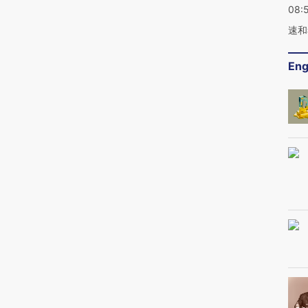
08:
速和
Eng