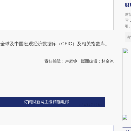
财
财
写
引
全球及中国宏观经济数据库（CEIC）及相关指数库。
责任编辑：卢彦铮 | 版面编辑：林金冰
订阅财新网主编精选电邮