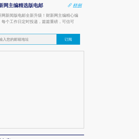
新网主编精选版电邮
样例
新网新闻版电邮全新升级！财新网主编精心编
，每个工作日定时投递，篇篇重磅，可信可
。
订阅