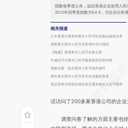
指数每季度公布，追踪香港企业使用人民
2012年四季度指数为54.9，为往后分析
相关报道
汇丰香港开展首单离岸人民币应收账款融资业务
调查显示离岸人民币业务增长动力强劲
【视频】香港离岸人民币业务出新
中诚信可为离岸人民币债券提供信用评级
德银马骏：提升离岸人民币体外循环
报告显示离岸人民币未完全说服投资者
港交所将与内地市场互联互通并推出人民币期货
话访问了200多家香港公司的企
调查问卷了解的方面主要包括：