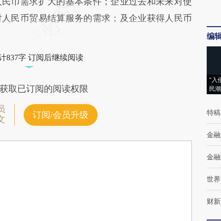
人民币需求扩大的基本条件；企业过去和未来对使
对人民币贸易结算服务的需求；及企业获得人民币
编
计837字 订阅后继续阅读
“入
获取已订阅的阅读权限
民潮
员
特稿
订阅/会员升级
文
金融
金融
世界
财新