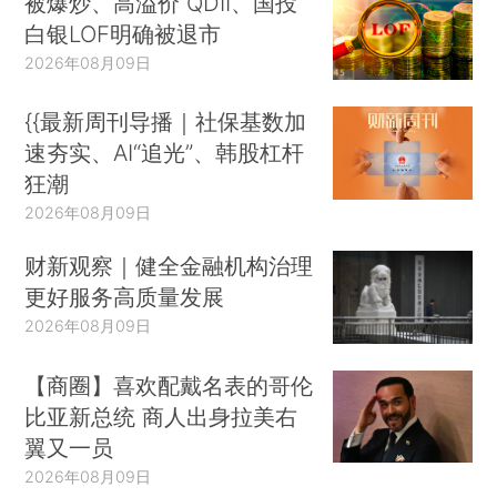
被爆炒、高溢价 QDII、国投
白银LOF明确被退市
2026年08月09日
{{最新周刊导播｜社保基数加
速夯实、AI“追光”、韩股杠杆
狂潮
2026年08月09日
财新观察｜健全金融机构治理
更好服务高质量发展
2026年08月09日
【商圈】喜欢配戴名表的哥伦
比亚新总统 商人出身拉美右
翼又一员
2026年08月09日