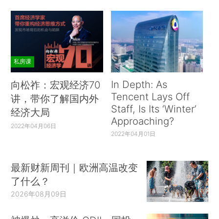
私房课
In Depth: As
向松祚：宏观经济70
Tencent Lays Off
讲，带你了解国内外
Staff, Is Its ‘Winter’
经济大局
Approaching?
2022年04月06日
2022年04月01日
最新财新周刊｜欧洲高温改变
了什么？
2026年08月09日