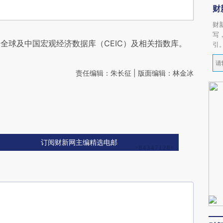
财
财
写
全球及中国宏观经济数据库（CEIC）及相关指数库。
引
责任编辑：朱长征 | 版面编辑：林金冰
订阅财新网主编精选电邮