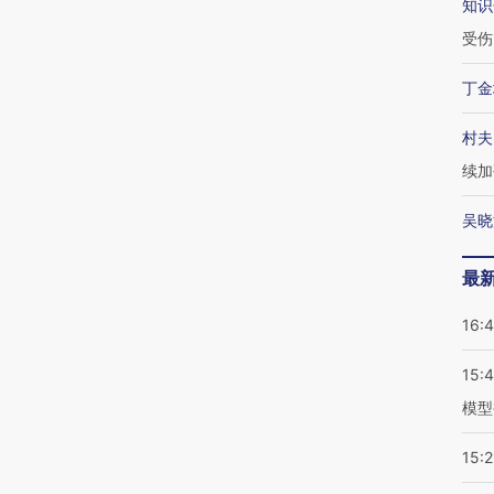
知识
受伤
丁金
村夫
续加
吴晓
最
16:
15:
模型
15:2