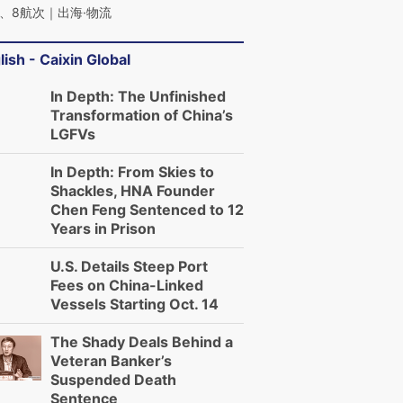
、8航次｜出海·物流
lish - Caixin Global
In Depth: The Unfinished
Transformation of China’s
LGFVs
In Depth: From Skies to
Shackles, HNA Founder
Chen Feng Sentenced to 12
Years in Prison
U.S. Details Steep Port
Fees on China-Linked
Vessels Starting Oct. 14
The Shady Deals Behind a
Veteran Banker’s
Suspended Death
Sentence