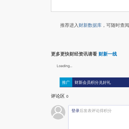
推荐进入
财新数据库
，可随时查阅
更多更快财经资讯请看
财新一线
Loading...
推广
财新会员积分兑好礼
评论区
0
登录
后发表评论得积分