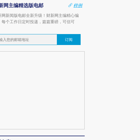
新网主编精选版电邮
样例
新网新闻版电邮全新升级！财新网主编精心编
，每个工作日定时投递，篇篇重磅，可信可
。
订阅