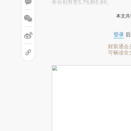
年分别升至5.7%和5.8%。
本文共
登录
后
财新通会
可畅读全