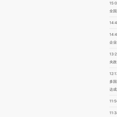
15:
全国
14:
14:
企业
13:
央政
12:1
多国
达成
11:5
11:3