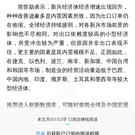
简世勋表示，新兴经济体经济增速出现回升，
种种改善迹象多是内需因素所致，因为出口订单仍
在收缩。全球经济持续疲弱，对各新兴市场前景的
影响也不尽相同。对出口依赖度较高的小型经济
体，所受冲击较为严重，但原因并非出口表现不
佳，更主要的因素是其内需规模不足。正因如此，
在捷克、以色列、波兰、南非、新加坡、中国台湾
和韩国等市场，制造业的经营活动量远低于巴西、
中国内地、印度、俄罗斯、土耳其和墨西哥等较大
型经济体。
推荐进入
财新数据库
，可随时查阅全球及中国宏观
经济数据库（CEIC）及相关指数库。
本文共计1313字 订阅后继续阅读
登录
后获取已订阅的阅读权限