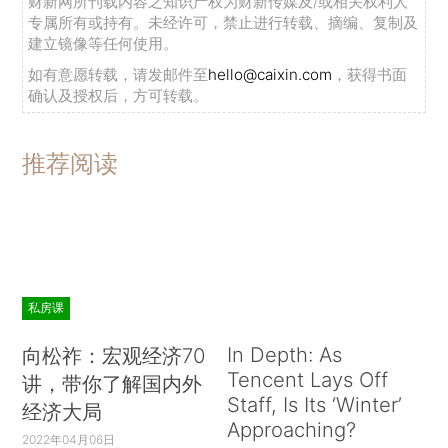
财新网所刊载内容之知识产权为财新传媒及/或相关权利人
专属所有或持有。未经许可，禁止进行转载、摘编、复制及
建立镜像等任何使用。
如有意愿转载，请发邮件至
hello@caixin.com
，获得书面
确认及授权后，方可转载。
推荐阅读
私房课
In Depth: As
向松祚：宏观经济70
Tencent Lays Off
讲，带你了解国内外
Staff, Is Its ‘Winter’
经济大局
Approaching?
2022年04月06日