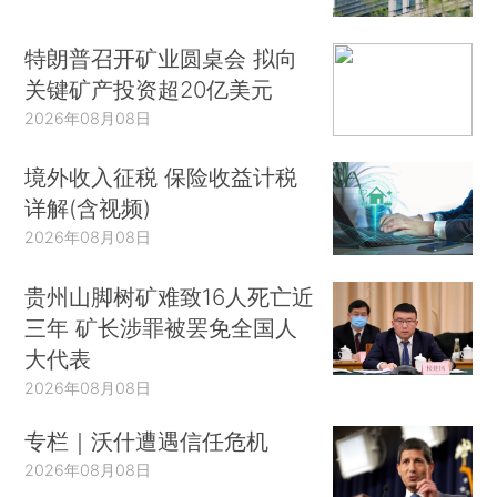
特朗普召开矿业圆桌会 拟向
关键矿产投资超20亿美元
2026年08月08日
境外收入征税 保险收益计税
详解(含视频)
2026年08月08日
贵州山脚树矿难致16人死亡近
三年 矿长涉罪被罢免全国人
大代表
2026年08月08日
专栏｜沃什遭遇信任危机
2026年08月08日