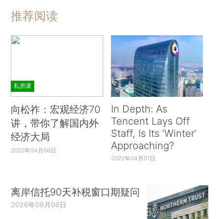
推荐阅读
私房课
In Depth: As
向松祚：宏观经济70
Tencent Lays Off
讲，带你了解国内外
Staff, Is Its ‘Winter’
经济大局
Approaching?
2022年04月06日
2022年04月01日
离岸信托90天补税窗口期疑问
2026年08月08日