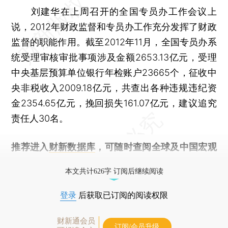
刘建华在上周召开的全国专员办工作会议上
说，2012年财政监督和专员办工作充分发挥了财政
监督的职能作用。截至2012年11月，全国专员办系
统受理审核审批事项涉及金额2653.13亿元，受理
中央基层预算单位银行年检账户23665个，征收中
央非税收入2009.18亿元，共查出各种违规违纪资
金2354.65亿元，挽回损失161.07亿元，建议追究
责任人30名。
推荐进入
财新数据库
，可随时查阅全球及中国宏观
经济数据库（CEIC）及相关指数库。
本文共计626字 订阅后继续阅读
登录
后获取已订阅的阅读权限
财新通会员
订阅/会员升级