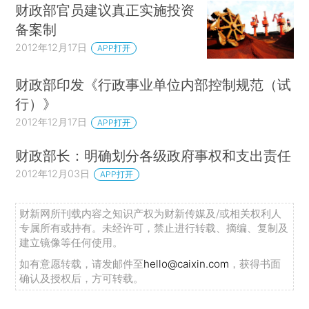
财政部官员建议真正实施投资
备案制
2012年12月17日
APP打开
财政部印发《行政事业单位内部控制规范（试
行）》
2012年12月17日
APP打开
财政部长：明确划分各级政府事权和支出责任
2012年12月03日
APP打开
财新网所刊载内容之知识产权为财新传媒及/或相关权利人
专属所有或持有。未经许可，禁止进行转载、摘编、复制及
建立镜像等任何使用。
如有意愿转载，请发邮件至
hello@caixin.com
，获得书面
确认及授权后，方可转载。