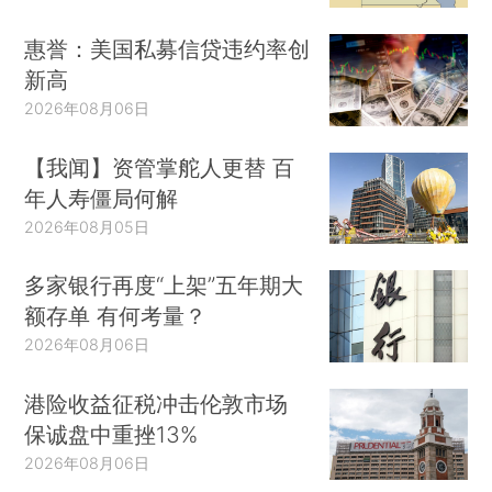
惠誉：美国私募信贷违约率创
新高
2026年08月06日
【我闻】资管掌舵人更替 百
年人寿僵局何解
2026年08月05日
多家银行再度“上架”五年期大
额存单 有何考量？
2026年08月06日
港险收益征税冲击伦敦市场
保诚盘中重挫13%
2026年08月06日