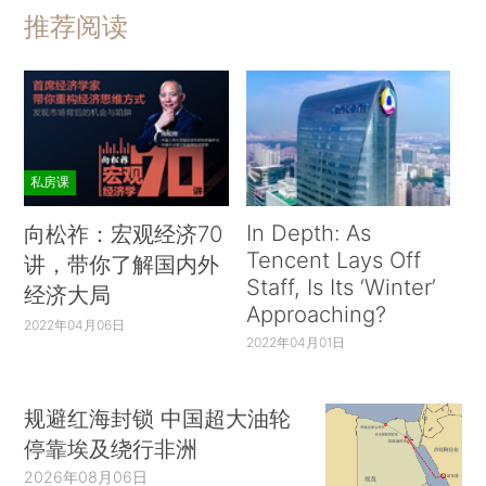
推荐阅读
私房课
In Depth: As
向松祚：宏观经济70
Tencent Lays Off
讲，带你了解国内外
Staff, Is Its ‘Winter’
经济大局
Approaching?
2022年04月06日
2022年04月01日
规避红海封锁 中国超大油轮
停靠埃及绕行非洲
2026年08月06日