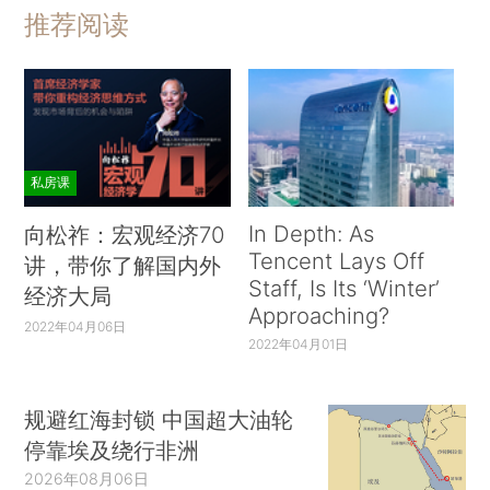
推荐阅读
私房课
In Depth: As
向松祚：宏观经济70
Tencent Lays Off
讲，带你了解国内外
Staff, Is Its ‘Winter’
经济大局
Approaching?
2022年04月06日
2022年04月01日
规避红海封锁 中国超大油轮
停靠埃及绕行非洲
2026年08月06日