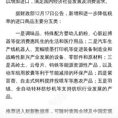
以增加进口，满足国内经济社会发展及消费需求。
据财政部12月17日公告，新增和进一步降低税
率的进口商品主要分五类：
一是调味品、特殊配方婴幼儿奶粉、心脏起搏
器等促消费惠民生的生活和医疗用品；二是汽车生
产线机器人、宽幅喷墨打印机等促进装备制造业和
战略性新兴产业发展的设备、零部件和原材料；三
是高岭土、云母片、钨铁等能源资源性产品，以及
动车组用胶囊等利于节能减排的环保产品；四是紫
苜蓿、自走式饲料搅拌投喂车等惠农产品；五是羽
绒、全自动转杯纺纱机等支持纺织行业发展的产
品。
推荐进入
财新数据库
，可随时查阅全球及中国宏观