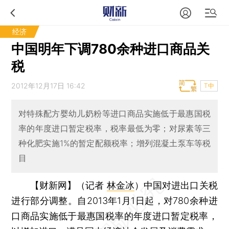
经济
中国明年下调780余种进口商品关
税
2012年12月17日 16:42
T中
对特殊配方婴幼儿奶粉等进口商品实施低于最惠国税
率的年度进口暂定税率，税率最低为零；对尿素等三
种化肥实施1%的暂定配额税率；增列混凝土泵车等税
目
【财新网】（记者
林金冰
）
中国对进出口关税
进行部分调整。自2013年1月1日起，对780余种进
口商品实施低于最惠国税率的年度进口暂定税率，