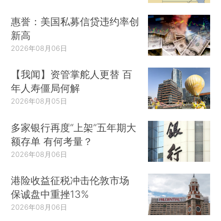
惠誉：美国私募信贷违约率创
新高
2026年08月06日
【我闻】资管掌舵人更替 百
年人寿僵局何解
2026年08月05日
多家银行再度“上架”五年期大
额存单 有何考量？
2026年08月06日
港险收益征税冲击伦敦市场
保诚盘中重挫13%
2026年08月06日