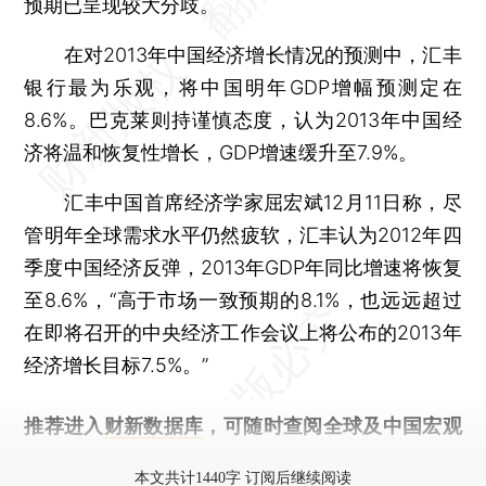
预期已呈现较大分歧。
在对2013年中国经济增长情况的预测中，汇丰
银行最为乐观，将中国明年GDP增幅预测定在
8.6%。巴克莱则持谨慎态度，认为2013年中国经
济将温和恢复性增长，GDP增速缓升至7.9%。
汇丰中国首席经济学家屈宏斌12月11日称，尽
管明年全球需求水平仍然疲软，汇丰认为2012年四
季度中国经济反弹，2013年GDP年同比增速将恢复
至8.6%，“高于市场一致预期的8.1%，也远远超过
在即将召开的中央经济工作会议上将公布的2013年
经济增长目标7.5%。”
推荐进入
财新数据库
，可随时查阅全球及中国宏观
经济数据库（CEIC）及相关指数库。
本文共计1440字 订阅后继续阅读