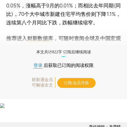
0.05%，涨幅高于9月的0.01%；而相比去年同期(同
比)，70个大中城市新建住宅平均售价则下降1.1%，
连续第八个月同比下跌，跌幅继续缩窄。
推荐进入
财新数据库
，可随时查阅全球及中国宏观
经济数据库（CEIC）及相关指数库。
本文共计822字 订阅后继续阅读
登录
后获取已订阅的阅读权限
财新通会员
订阅/会员升级
可畅读全文
责任编辑：龙雪晴