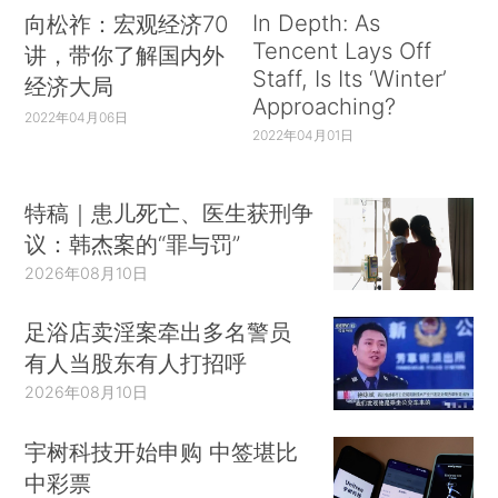
In Depth: As
向松祚：宏观经济70
Tencent Lays Off
讲，带你了解国内外
Staff, Is Its ‘Winter’
经济大局
Approaching?
2022年04月06日
2022年04月01日
特稿｜患儿死亡、医生获刑争
议：韩杰案的“罪与罚”
2026年08月10日
足浴店卖淫案牵出多名警员
有人当股东有人打招呼
2026年08月10日
宇树科技开始申购 中签堪比
中彩票