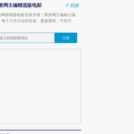
新网主编精选版电邮
样例
新网新闻版电邮全新升级！财新网主编精心编
，每个工作日定时投递，篇篇重磅，可信可
。
订阅