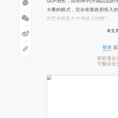
GDP增长，而90年代中期以后
大事的模式，完全依靠政府投入的
此它必然落入‘中等收入陷阱’”。
本文
登录
后
财新通会
可畅读全