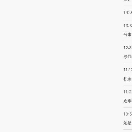
14:
13:
分事
12:
涉罪
11:1
积金
11:0
逐季
10:
远是