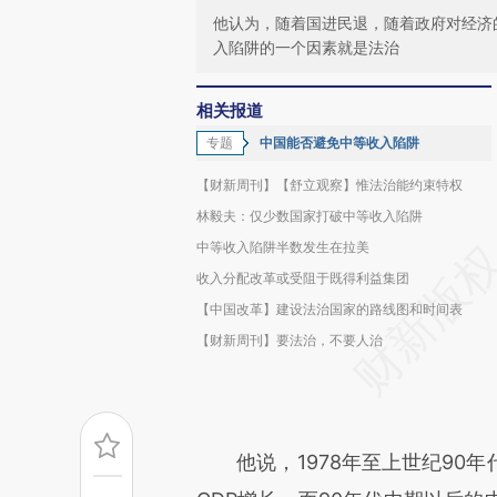
他认为，随着国进民退，随着政府对经济
入陷阱的一个因素就是法治
相关报道
专题
中国能否避免中等收入陷阱
【财新周刊】【舒立观察】惟法治能约束特权
林毅夫：仅少数国家打破中等收入陷阱
中等收入陷阱半数发生在拉美
收入分配改革或受阻于既得利益集团
【中国改革】建设法治国家的路线图和时间表
【财新周刊】要法治，不要人治
他说，1978年至上世纪90年