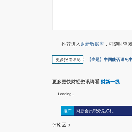
推荐进入
财新数据库
，可随时查阅
更多报道详见
【专题】中国能否避免
更多更快财经资讯请看
财新一线
Loading...
推广
财新会员积分兑好礼
评论区
0