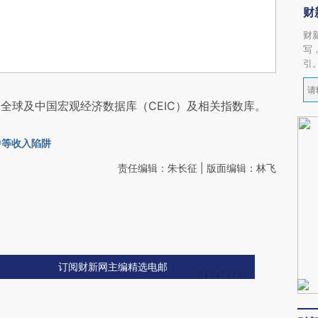
财
财
写
引
全球及中国宏观经济数据库（CEIC）及相关指数库。
中等收入陷阱
责任编辑：朱长征 | 版面编辑：林飞
订阅财新网主编精选电邮