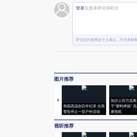
登录
后发表评论得积分
评论仅代表网友个人观点，不代表财
图片推荐
加沙上百万流离
韩国高温创百年纪录 当局
于“塑料烤箱” 
警告停止一切户外活动
康危机
视听推荐