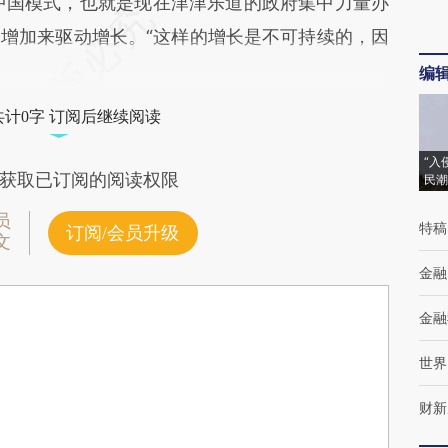
的中国模式，也就是现在津津乐道的政府集中力量办
增加来驱动增长。“这样的增长是不可持续的，因
编
共计0字 订阅后继续阅读
“入
获取已订阅的阅读权限
民潮
员
特稿
订阅/会员升级
文
金融
金融
世界
财新