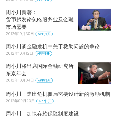
周小川新著：
货币超发论忽略服务业及金融
市场需要
2012年10月30日
APP打开
周小川谈金融危机中关于救助问题的争论
2012年10月12日
APP打开
周小川将出席国际金融研究所
东京年会
2012年10月04日
APP打开
周小川：走出危机僵局需要设计新的激励机制
2012年09月20日
APP打开
周小川：加快存款保险制度建设