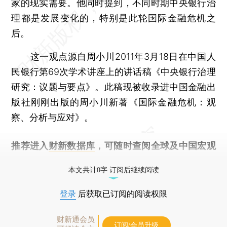
家的现实需要。他同时提到，不同时期中央银行治
理都是发展变化的，特别是此轮国际金融危机之
后。
这一观点源自周小川2011年3月18日在中国人
民银行第69次学术讲座上的讲话稿《中央银行治理
研究：议题与要点》。此稿现被收录进中国金融出
版社刚刚出版的周小川新著《国际金融危机：观
察、分析与应对》。
推荐进入
财新数据库
，可随时查阅全球及中国宏观
经济数据库（CEIC）及相关指数库。
本文共计0字 订阅后继续阅读
登录
后获取已订阅的阅读权限
财新通会员
订阅/会员升级