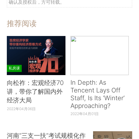
确认及授权后，方可转载。
推荐阅读
私房课
In Depth: As
向松祚：宏观经济70
Tencent Lays Off
讲，带你了解国内外
Staff, Is Its ‘Winter’
经济大局
Approaching?
2022年04月06日
2022年04月01日
河南“三支一扶”考试规模化作