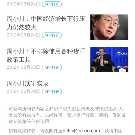
2012年08月24日
APP打开
周小川：中国经济增长下行压
力仍然较大
2012年08月24日
APP打开
周小川：不排除使用各种货币
政策工具
2012年08月23日
APP打开
周小川演讲实录
2012年06月29日
APP打开
财新网所刊载内容之知识产权为财新传媒及/或相关权利人
专属所有或持有。未经许可，禁止进行转载、摘编、复制及
建立镜像等任何使用。
如有意愿转载，请发邮件至
hello@caixin.com
，获得书面