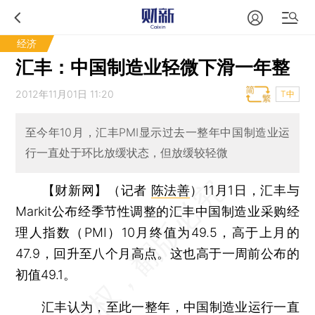
经济
汇丰：中国制造业轻微下滑一年整
2012年11月01日 11:20
T中
至今年10月，汇丰PMI显示过去一整年中国制造业运
行一直处于环比放缓状态，但放缓较轻微
【财新网】（记者
陈法善
）
11月1日，汇丰与
Markit公布经季节性调整的汇丰中国制造业采购经
理人指数（PMI）10月终值为49.5，高于上月的
47.9，回升至八个月高点。这也高于一周前公布的
初值49.1。
汇丰认为，至此一整年，中国制造业运行一直