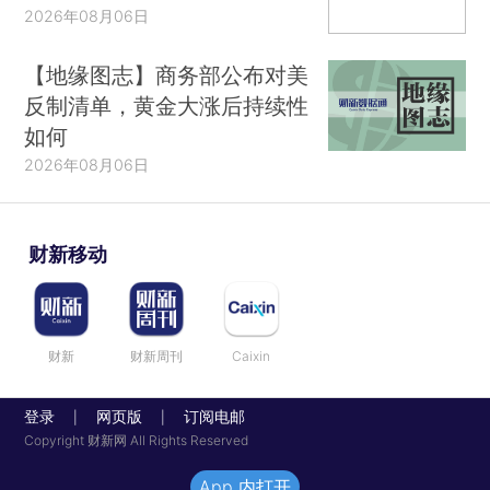
2026年08月06日
【地缘图志】商务部公布对美
反制清单，黄金大涨后持续性
如何
2026年08月06日
财新移动
财新
财新周刊
Caixin
登录
网页版
订阅电邮
|
|
Copyright 财新网 All Rights Reserved
App 内打开