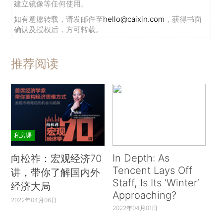
建立镜像等任何使用。
如有意愿转载，请发邮件至
hello@caixin.com
，获得书面
确认及授权后，方可转载。
推荐阅读
私房课
In Depth: As
向松祚：宏观经济70
Tencent Lays Off
讲，带你了解国内外
Staff, Is Its ‘Winter’
经济大局
Approaching?
2022年04月06日
2022年04月01日