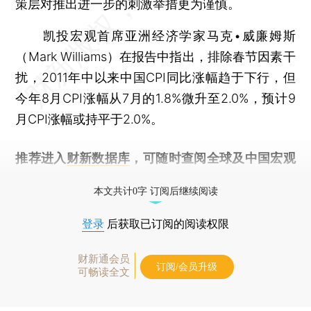
策层对推出进一步的刺激举措更为谨慎。
凯投宏观首席亚洲经济学家马克•威廉姆斯
（Mark Williams）在报告中指出，排除春节因素干
扰，2011年中以来中国CPI同比涨幅趋于下行，但
今年8月CPI涨幅从7月的1.8%微升至2.0%，预计9
月CPI涨幅或持平于2.0%。
推荐进入
财新数据库
，可随时查阅全球及中国宏观
经济数据库（CEIC）及相关指数库。
本文共计0字 订阅后继续阅读
登录
后获取已订阅的阅读权限
财新通会员
订阅/会员升级
可畅读全文