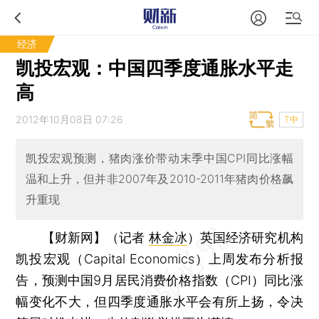
经济
凯投宏观：中国四季度通胀水平走
高
2012年10月08日 07:26
T中
凯投宏观预测，猪肉涨价带动末季中国CPI同比涨幅
温和上升，但并非2007年及2010-2011年猪肉价格飙
升重现
【财新网】（记者
林金冰
）
英国经济研究机构
凯投宏观（Capital Economics）上周发布分析报
告，预测中国9月居民消费价格指数（CPI）同比涨
幅变化不大，但四季度通胀水平会有所上扬，令决