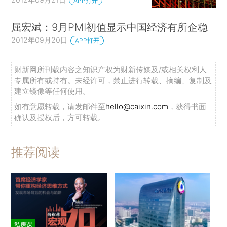
APP打开
屈宏斌：9月PMI初值显示中国经济有所企稳
2012年09月20日
APP打开
财新网所刊载内容之知识产权为财新传媒及/或相关权利人
专属所有或持有。未经许可，禁止进行转载、摘编、复制及
建立镜像等任何使用。
如有意愿转载，请发邮件至
hello@caixin.com
，获得书面
确认及授权后，方可转载。
推荐阅读
私房课