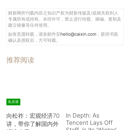
财新网所刊载内容之知识产权为财新传媒及/或相关权利人
专属所有或持有。未经许可，禁止进行转载、摘编、复制及
建立镜像等任何使用。
如有意愿转载，请发邮件至
hello@caixin.com
，获得书面
确认及授权后，方可转载。
推荐阅读
私房课
In Depth: As
向松祚：宏观经济70
Tencent Lays Off
讲，带你了解国内外
Staff, Is Its ‘Winter’