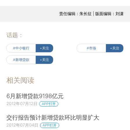
责任编辑：朱长征 | 版面编辑：刘潇
话题：
#中小银行
+关注
#市场
+关注
#新增贷款
+关注
相关阅读
6月新增贷款9198亿元
2012年07月12日
APP打开
交行报告预计新增贷款环比明显扩大
2012年07月04日
APP打开