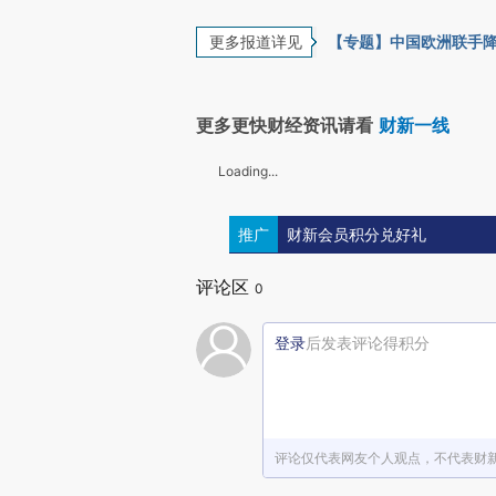
更多报道详见
【专题】中国欧洲联手
更多更快财经资讯请看
财新一线
Loading...
推广
财新会员积分兑好礼
评论区
0
登录
后发表评论得积分
评论仅代表网友个人观点，不代表财