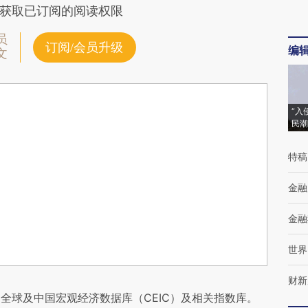
获取已订阅的阅读权限
员
订阅/会员升级
编
文
“入
民潮
特稿
金融
金融
世界
财新
全球及中国宏观经济数据库（CEIC）及相关指数库。