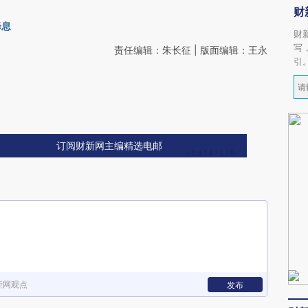
财
降息
财
写
责任编辑：朱长征 | 版面编辑：王永
引
订阅财新网主编精选电邮
新网观点
发布