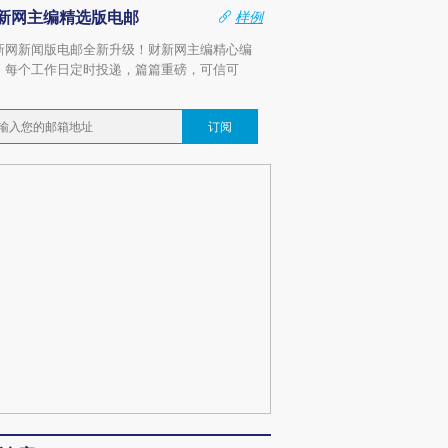
新网主编精选版电邮
样例
新网新闻版电邮全新升级！财新网主编精心编
，每个工作日定时投递，篇篇重磅，可信可
。
订阅