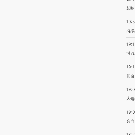
影响
19:5
持续
19:1
过7
19:1
能否
19:
大选
19:0
会向
18: