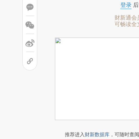
登录
后
财新通会
可畅读全
推荐进入
财新数据库
，可随时查阅