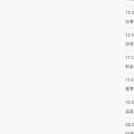
13:
分事
12:
涉罪
11:1
积金
11:0
逐季
10:
远是
08:
纪违