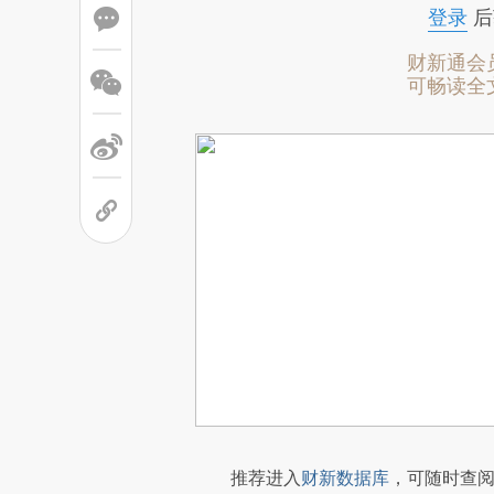
登录
后
财新通会
可畅读全
推荐进入
财新数据库
，可随时查阅