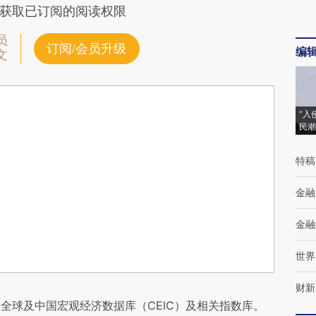
获取已订阅的阅读权限
员
订阅/会员升级
编
文
“入
民潮
特稿
金融
金融
世界
财新
全球及中国宏观经济数据库（CEIC）及相关指数库。