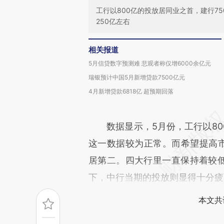
工行以800亿的投放居同业之首，建行7
250亿左右
相关报道
5月信贷数字预测难 悲观者称仅增6000余亿元
瑞银预计中国5月新增贷款7500亿元
4月新增贷款6818亿 超预期回落
数据显示，5月份，工行以80
这一数据较为正常。而希望提高市
居第二。四大行里一直保持着较低
下，中行当期的投放则显得十分疲
本文共