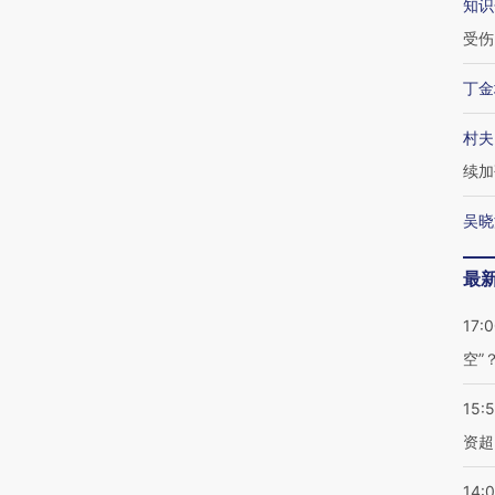
知识
受伤
丁金
村夫
续加
吴晓
最
17:
空”
15:
资超
14: