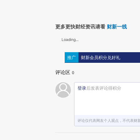
更多更快财经资讯请看
财新一线
Loading...
推广
财新会员积分兑好礼
评论区
0
登录
后发表评论得积分
评论仅代表网友个人观点，不代表财