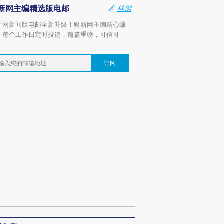
新网主编精选版电邮
样例
新网新闻版电邮全新升级！财新网主编精心编
，每个工作日定时投递，篇篇重磅，可信可
。
订阅