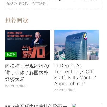
确认及授权后，方可转载。
推荐阅读
私房课
In Depth: As
向松祚：宏观经济70
Tencent Lays Off
讲，带你了解国内外
Staff, Is Its ‘Winter’
经济大局
Approaching?
2022年04月06日
2022年04月01日
非京籍五环内购房社保降至一