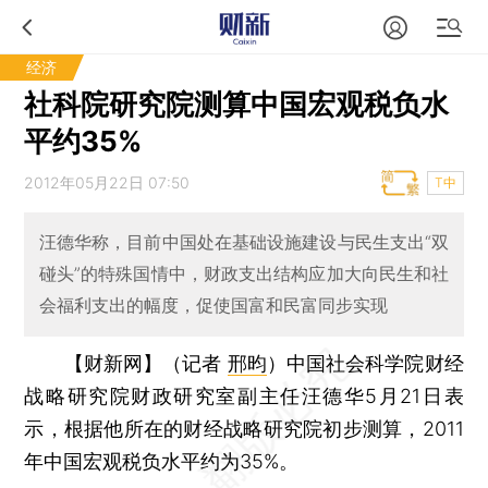
经济
社科院研究院测算中国宏观税负水
平约35%
2012年05月22日 07:50
T中
汪德华称，目前中国处在基础设施建设与民生支出“双
碰头”的特殊国情中，财政支出结构应加大向民生和社
会福利支出的幅度，促使国富和民富同步实现
【财新网】（记者
邢昀
）
中国社会科学院财经
战略研究院财政研究室副主任汪德华5月21日表
示，根据他所在的财经战略研究院初步测算，2011
年中国宏观税负水平约为35%。