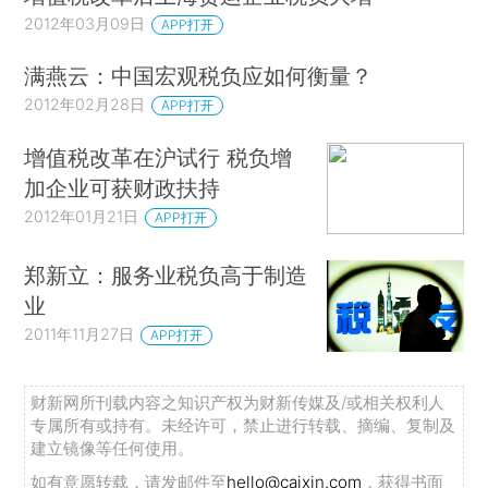
2012年03月09日
APP打开
满燕云：中国宏观税负应如何衡量？
2012年02月28日
APP打开
增值税改革在沪试行 税负增
加企业可获财政扶持
2012年01月21日
APP打开
郑新立：服务业税负高于制造
业
2011年11月27日
APP打开
财新网所刊载内容之知识产权为财新传媒及/或相关权利人
专属所有或持有。未经许可，禁止进行转载、摘编、复制及
建立镜像等任何使用。
如有意愿转载，请发邮件至
hello@caixin.com
，获得书面