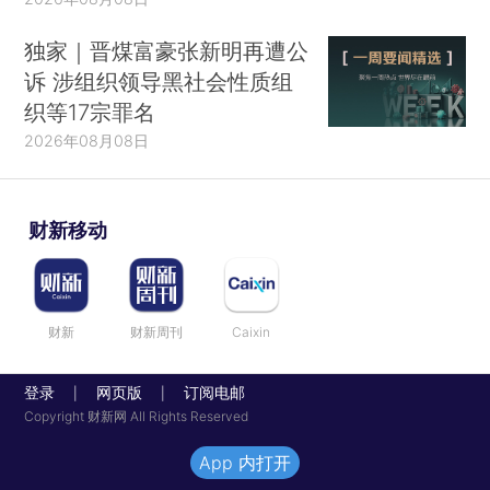
独家｜晋煤富豪张新明再遭公
诉 涉组织领导黑社会性质组
织等17宗罪名
2026年08月08日
财新移动
财新
财新周刊
Caixin
登录
网页版
订阅电邮
|
|
Copyright 财新网 All Rights Reserved
App 内打开