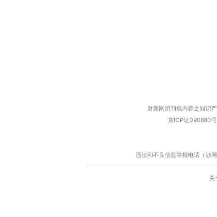
财新网所刊载内容之知识产
京ICP证090880号
违法和不良信息举报电话（涉网络暴力有
关