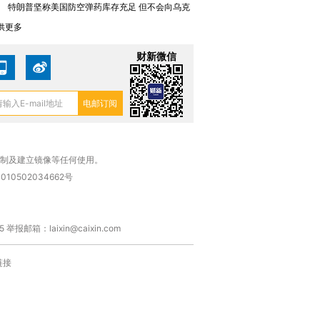
1
特朗普坚称美国防空弹药库存充足 但不会向乌克
供更多
财新微信
复制及建立镜像等任何使用。
010502034662号
箱：laixin@caixin.com
链接