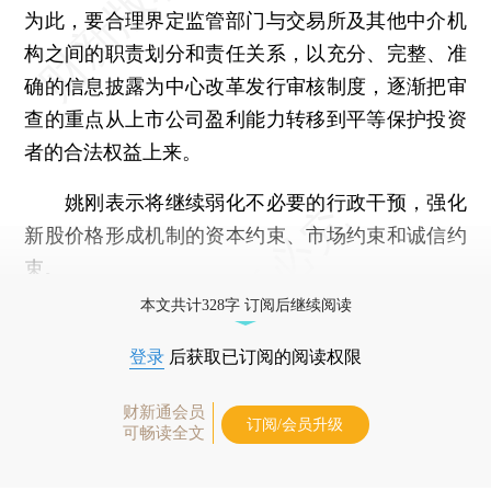
为此，要合理界定监管部门与交易所及其他中介机
构之间的职责划分和责任关系，以充分、完整、准
确的信息披露为中心改革发行审核制度，逐渐把审
查的重点从上市公司盈利能力转移到平等保护投资
者的合法权益上来。
姚刚表示将继续弱化不必要的行政干预，强化
新股价格形成机制的资本约束、市场约束和诚信约
束。
本文共计328字 订阅后继续阅读
登录
后获取已订阅的阅读权限
财新通会员
订阅/会员升级
可畅读全文