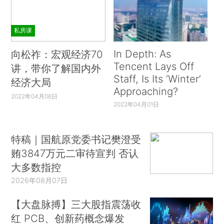
私房课
In Depth: As
向松祚：宏观经济70
Tencent Lays Off
讲，带你了解国内外
Staff, Is Its ‘Winter’
经济大局
Approaching?
2022年04月06日
2022年04月01日
特稿｜国航原党委书记樊澄受
贿3847万元二审待宣判 否认
大多数指控
2026年08月07日
【大盘脉搏】三大股指震荡收
红 PCB、创新药概念爆发