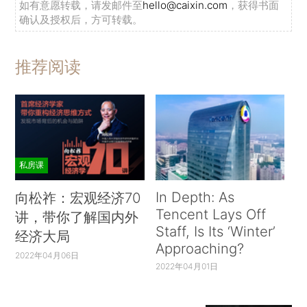
如有意愿转载，请发邮件至
hello@caixin.com
，获得书面
确认及授权后，方可转载。
推荐阅读
私房课
In Depth: As
向松祚：宏观经济70
Tencent Lays Off
讲，带你了解国内外
Staff, Is Its ‘Winter’
经济大局
Approaching?
2022年04月06日
2022年04月01日