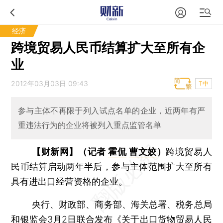
经济
跨境贸易人民币结算扩大至所有企
业
2012年03月03日 09:43
T中
参与主体不再限于列入试点名单的企业，近两年有严
重违法行为的企业将被列入重点监管名单
【财新网】（记者
霍侃
曹文姣
）
跨境贸易人
民币结算启动两年半后，参与主体范围扩大至所有
具有进出口经营资格的企业。
央行、财政部、商务部、海关总署、税务总局
和银监会3月2日联合发布《关于出口货物贸易人民