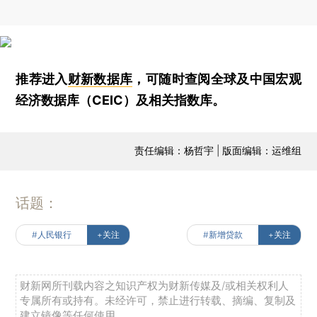
推荐进入
财新数据库
，可随时查阅全球及中国宏观
经济数据库（CEIC）及相关指数库。
责任编辑：杨哲宇 | 版面编辑：运维组
话题：
#人民银行
+关注
#新增贷款
+关注
财新网所刊载内容之知识产权为财新传媒及/或相关权利人
专属所有或持有。未经许可，禁止进行转载、摘编、复制及
建立镜像等任何使用。