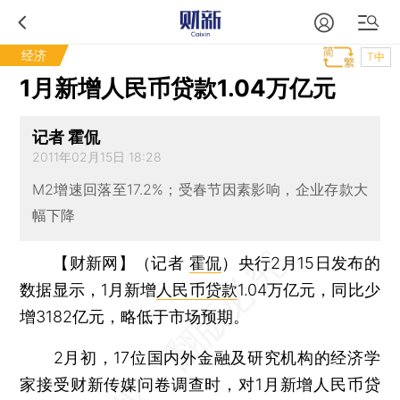
经济
T中
1月新增人民币贷款1.04万亿元
记者 霍侃
2011年02月15日 18:28
M2增速回落至17.2%；受春节因素影响，企业存款大
幅下降
【财新网】（记者
霍侃
）
央行2月15日发布的
数据显示，1月新增
人民币贷款
1.04万亿元，同比少
增3182亿元，略低于市场预期。
2月初，17位国内外金融及研究机构的经济学
家接受财新传媒问卷调查时，对1月新增人民币贷